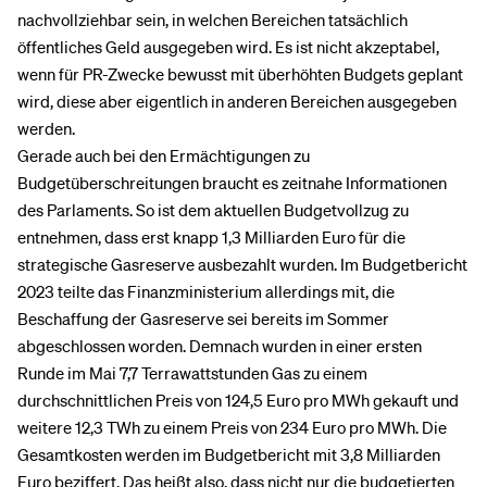
nachvollziehbar sein, in welchen Bereichen tatsächlich
öffentliches Geld ausgegeben wird. Es ist nicht akzeptabel,
wenn für PR-Zwecke bewusst mit überhöhten Budgets geplant
wird, diese aber eigentlich in anderen Bereichen ausgegeben
werden.
Gerade auch bei den Ermächtigungen zu
Budgetüberschreitungen braucht es zeitnahe Informationen
des Parlaments. So ist dem aktuellen Budgetvollzug zu
entnehmen, dass erst knapp 1,3 Milliarden Euro für die
strategische Gasreserve ausbezahlt wurden. Im Budgetbericht
2023 teilte das Finanzministerium allerdings mit, die
Beschaffung der Gasreserve sei bereits im Sommer
abgeschlossen worden. Demnach wurden in einer ersten
Runde im Mai 7,7 Terrawattstunden Gas zu einem
durchschnittlichen Preis von 124,5 Euro pro MWh gekauft und
weitere 12,3 TWh zu einem Preis von 234 Euro pro MWh. Die
Gesamtkosten werden im Budgetbericht mit 3,8 Milliarden
Euro beziffert. Das heißt also, dass nicht nur die budgetierten