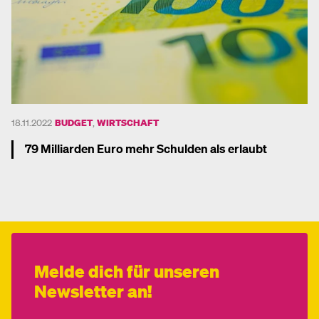
18.11.2022
BUDGET
,
WIRTSCHAFT
79 Milliarden Euro mehr Schulden als erlaubt
Mehr dazu
Melde dich für unseren
Newsletter an!