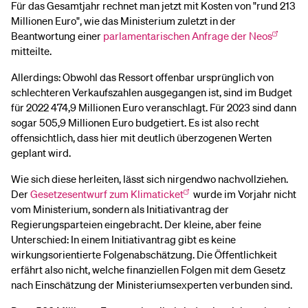
Für das Gesamtjahr rechnet man jetzt mit Kosten von "rund 213
Millionen Euro", wie das Ministerium zuletzt in der
Beantwortung einer
parlamentarischen Anfrage der Neos
mitteilte.
Allerdings: Obwohl das Ressort offenbar ursprünglich von
schlechteren Verkaufszahlen ausgegangen ist, sind im Budget
für 2022 474,9 Millionen Euro veranschlagt. Für 2023 sind dann
sogar 505,9 Millionen Euro budgetiert. Es ist also recht
offensichtlich, dass hier mit deutlich überzogenen Werten
geplant wird.
Wie sich diese herleiten, lässt sich nirgendwo nachvollziehen.
Der
Gesetzesentwurf zum Klimaticket
wurde im Vorjahr nicht
vom Ministerium, sondern als Initiativantrag der
Regierungsparteien eingebracht. Der kleine, aber feine
Unterschied: In einem Initiativantrag gibt es keine
wirkungsorientierte Folgenabschätzung. Die Öffentlichkeit
erfährt also nicht, welche finanziellen Folgen mit dem Gesetz
nach Einschätzung der Ministeriumsexperten verbunden sind.