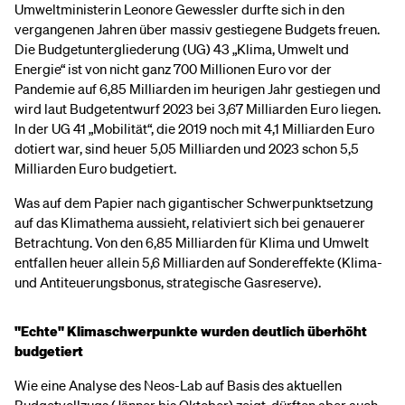
Umweltministerin Leonore Gewessler durfte sich in den
vergangenen Jahren über massiv gestiegene Budgets freuen.
Die Budgetuntergliederung (UG) 43 „Klima, Umwelt und
Energie“ ist von nicht ganz 700 Millionen Euro vor der
Pandemie auf 6,85 Milliarden im heurigen Jahr gestiegen und
wird laut Budgetentwurf 2023 bei 3,67 Milliarden Euro liegen.
In der UG 41 „Mobilität“, die 2019 noch mit 4,1 Milliarden Euro
dotiert war, sind heuer 5,05 Milliarden und 2023 schon 5,5
Milliarden Euro budgetiert.
Was auf dem Papier nach gigantischer Schwerpunktsetzung
auf das Klimathema aussieht, relativiert sich bei genauerer
Betrachtung. Von den 6,85 Milliarden für Klima und Umwelt
entfallen heuer allein 5,6 Milliarden auf Sondereffekte (Klima-
und Antiteuerungsbonus, strategische Gasreserve).
"Echte" Klimaschwerpunkte wurden deutlich überhöht
budgetiert
Wie eine Analyse des Neos-Lab auf Basis des aktuellen