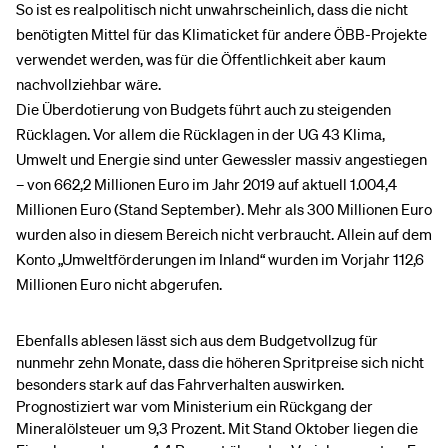
So ist es realpolitisch nicht unwahrscheinlich, dass die nicht
benötigten Mittel für das Klimaticket für andere ÖBB-Projekte
verwendet werden, was für die Öffentlichkeit aber kaum
nachvollziehbar wäre.
Die Überdotierung von Budgets führt auch zu steigenden
Rücklagen. Vor allem die Rücklagen in der UG 43 Klima,
Umwelt und Energie sind unter Gewessler massiv angestiegen
– von 662,2 Millionen Euro im Jahr 2019 auf aktuell 1.004,4
Millionen Euro (Stand September). Mehr als 300 Millionen Euro
wurden also in diesem Bereich nicht verbraucht. Allein auf dem
Konto „Umweltförderungen im Inland“ wurden im Vorjahr 112,6
Millionen Euro nicht abgerufen.
Ebenfalls ablesen lässt sich aus dem Budgetvollzug für
nunmehr zehn Monate, dass die höheren Spritpreise sich nicht
besonders stark auf das Fahrverhalten auswirken.
Prognostiziert war vom Ministerium ein Rückgang der
Mineralölsteuer um 9,3 Prozent. Mit Stand Oktober liegen die