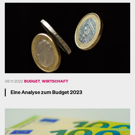
08.11.2022
BUDGET
,
WIRTSCHAFT
Eine Analyse zum Budget 2023
Mehr dazu