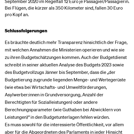
September 2020 im Regelfall 12 Euro je Passagier/Passagierin.
Bei Flügen, die kürzer als 350 Kilometer sind, fallen 30 Euro
pro Kopf an.
Schlussfolgerungen
Es bräuchte deutlich mehr Transparenz hinsichtlich der Frage,
mit welchen Annahmen die Ministerien operieren und wie sie
zu ihren Budgetschätzungen kommen. Auch der Budgetdienst
schreibt in seiner aktuellen Analyse des Budgets 2023 sowie
des Budgetvollzugs Jänner bis September, dass die „der
Budgetierung zugrunde liegenden Menge- und Wertegerüste
(wie etwa bei Wirtschafts- und Umweltförderungen,
Asylwerber:innen in Grundversorgung, Anzahl der
Berechtigten für Sozialleistungen) oder andere
Berechnungsparameter (wie Guthaben bei Abwicklern von
Leistungen)“ in den Budgetunterlagen fehlen würden.
Es muss sowohl für die interessierte Öffentlichkeit, vor allem
aber für die Abgeordneten des Parlaments in jeder Hinsicht