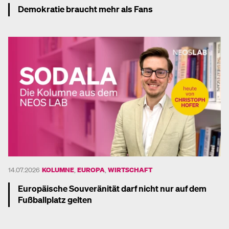
Demokratie braucht mehr als Fans
Mehr dazu
14.07.2026
KOLUMNE
,
EUROPA
,
WIRTSCHAFT
Europäische Souveränität darf nicht nur auf dem
Fußballplatz gelten
Mehr dazu