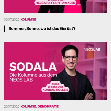
30.07.2026
KOLUMNE
Sommer, Sonne, wo ist das Gerüst?
Mehr dazu
20.07.2026
KOLUMNE
,
DEMOKRATIE