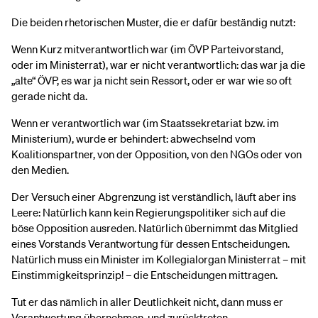
Die beiden rhetorischen Muster, die er dafür beständig nutzt:
Wenn Kurz mitverantwortlich war (im ÖVP Parteivorstand,
oder im Ministerrat), war er nicht verantwortlich: das war ja die
„alte“ ÖVP, es war ja nicht sein Ressort, oder er war wie so oft
gerade nicht da.
Wenn er verantwortlich war (im Staatssekretariat bzw. im
Ministerium), wurde er behindert: abwechselnd vom
Koalitionspartner, von der Opposition, von den NGOs oder von
den Medien.
Der Versuch einer Abgrenzung ist verständlich, läuft aber ins
Leere: Natürlich kann kein Regierungspolitiker sich auf die
böse Opposition ausreden. Natürlich übernimmt das Mitglied
eines Vorstands Verantwortung für dessen Entscheidungen.
Natürlich muss ein Minister im Kollegialorgan Ministerrat – mit
Einstimmigkeitsprinzip! – die Entscheidungen mittragen.
Tut er das nämlich in aller Deutlichkeit nicht, dann muss er
Verantwortung übernehmen, und zurücktreten.