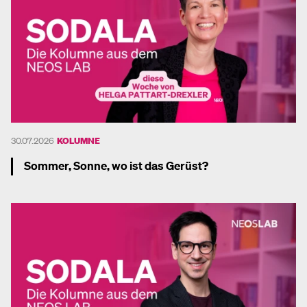
30.07.2026
KOLUMNE
Sommer, Sonne, wo ist das Gerüst?
Mehr dazu