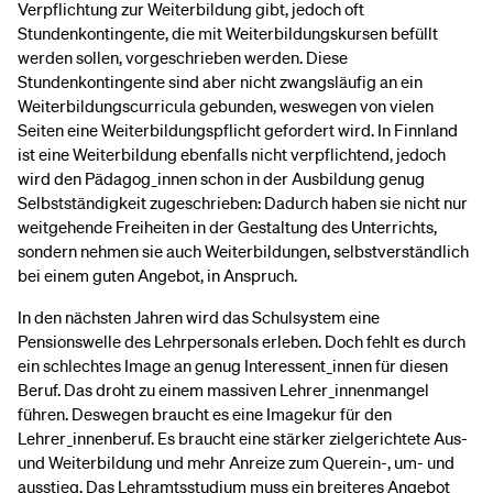
Verpflichtung zur Weiterbildung gibt, jedoch oft
Stundenkontingente, die mit Weiterbildungskursen befüllt
werden sollen, vorgeschrieben werden. Diese
Stundenkontingente sind aber nicht zwangsläufig an ein
Weiterbildungscurricula gebunden, weswegen von vielen
Seiten eine Weiterbildungspflicht gefordert wird. In Finnland
ist eine Weiterbildung ebenfalls nicht verpflichtend, jedoch
wird den Pädagog_innen schon in der Ausbildung genug
Selbstständigkeit zugeschrieben: Dadurch haben sie nicht nur
weitgehende Freiheiten in der Gestaltung des Unterrichts,
sondern nehmen sie auch Weiterbildungen, selbstverständlich
bei einem guten Angebot, in Anspruch.
In den nächsten Jahren wird das Schulsystem eine
Pensionswelle des Lehrpersonals erleben. Doch fehlt es durch
ein schlechtes Image an genug Interessent_innen für diesen
Beruf. Das droht zu einem massiven Lehrer_innenmangel
führen. Deswegen braucht es eine Imagekur für den
Lehrer_innenberuf. Es braucht eine stärker zielgerichtete Aus-
und Weiterbildung und mehr Anreize zum Querein-, um- und
ausstieg. Das Lehramtsstudium muss ein breiteres Angebot