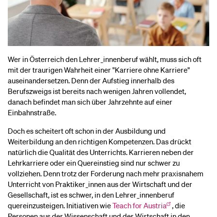
Wer in Österreich den Lehrer_innenberuf wählt, muss sich oft
mit der traurigen Wahrheit einer "Karriere ohne Karriere"
auseinandersetzen. Denn der Aufstieg innerhalb des
Berufszweigs ist bereits nach wenigen Jahren vollendet,
danach befindet man sich über Jahrzehnte auf einer
Einbahnstraße.
Doch es scheitert oft schon in der Ausbildung und
Weiterbildung an den richtigen Kompetenzen. Das drückt
natürlich die Qualität des Unterrichts. Karrieren neben der
Lehrkarriere oder ein Quereinstieg sind nur schwer zu
vollziehen. Denn trotz der Forderung nach mehr praxisnahem
Unterricht von Praktiker_innen aus der Wirtschaft und der
Gesellschaft, ist es schwer, in den Lehrer_innenberuf
quereinzusteigen. Initiativen wie
Teach for Austria
, die
Personen aus der Wissenschaft und der Wirtschaft in den