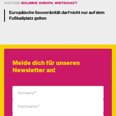
14.07.2026
KOLUMNE
,
EUROPA
,
WIRTSCHAFT
Europäische Souveränität darf nicht nur auf dem
Fußballplatz gelten
Mehr dazu
Melde dich für unseren
Newsletter an!