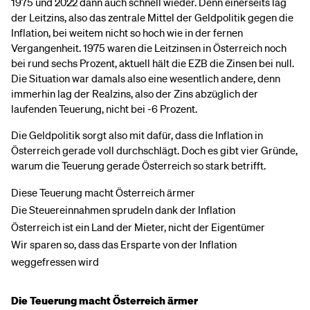
1975 und 2022 dann auch schnell wieder. Denn einerseits lag
der Leitzins, also das zentrale Mittel der Geldpolitik gegen die
Inflation, bei weitem nicht so hoch wie in der fernen
Vergangenheit. 1975 waren die Leitzinsen in Österreich noch
bei rund sechs Prozent, aktuell hält die EZB die Zinsen bei null.
Die Situation war damals also eine wesentlich andere, denn
immerhin lag der Realzins, also der Zins abzüglich der
laufenden Teuerung, nicht bei -6 Prozent.
Die Geldpolitik sorgt also mit dafür, dass die Inflation in
Österreich gerade voll durchschlägt. Doch es gibt vier Gründe,
warum die Teuerung gerade Österreich so stark betrifft.
Diese Teuerung macht Österreich ärmer
Die Steuereinnahmen sprudeln dank der Inflation
Österreich ist ein Land der Mieter, nicht der Eigentümer
Wir sparen so, dass das Ersparte von der Inflation
weggefressen wird
Die Teuerung macht Österreich ärmer