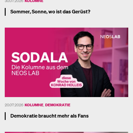
30.07.2026
KOLUMNE
Sommer, Sonne, wo ist das Gerüst?
Mehr dazu
20.07.2026
KOLUMNE
,
DEMOKRATIE
Demokratie braucht mehr als Fans
Mehr dazu