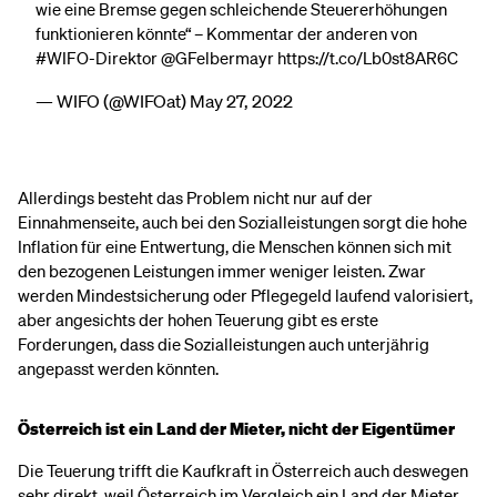
wie eine Bremse gegen schleichende Steuererhöhungen
funktionieren könnte“ – Kommentar der anderen von
#WIFO
-Direktor
@GFelbermayr
https://t.co/Lb0st8AR6C
— WIFO (@WIFOat)
May 27, 2022
Allerdings besteht das Problem nicht nur auf der
Einnahmenseite, auch bei den Sozialleistungen sorgt die hohe
Inflation für eine Entwertung, die Menschen können sich mit
den bezogenen Leistungen immer weniger leisten. Zwar
werden Mindestsicherung oder Pflegegeld laufend valorisiert,
aber angesichts der hohen Teuerung gibt es erste
Forderungen, dass die Sozialleistungen auch unterjährig
angepasst werden könnten.
Österreich ist ein Land der Mieter, nicht der Eigentümer
Die Teuerung trifft die Kaufkraft in Österreich auch deswegen
sehr direkt, weil Österreich im Vergleich ein Land der Mieter