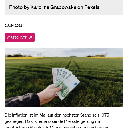
Photo by Karolina Grabowska on Pexels.
3. JUNI 2022
WIRTSCHAFT
Die Inflation ist im Mai auf den höchsten Stand seit 1975
gestiegen. Das ist eine rasende Preissteigerung im
langfristigen Vergleich. Man muss schon zu den beiden