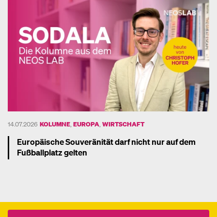
14.07.2026
KOLUMNE
,
EUROPA
,
WIRTSCHAFT
Europäische Souveränität darf nicht nur auf dem
Fußballplatz gelten
Mehr dazu