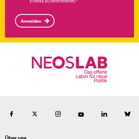
Events zu informieren.*
Anmelden
Über uns