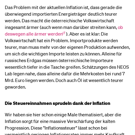
Das Problem mit der aktuellen Inflation ist, dass gerade die
überwiegend importierten Energieträger deutlich teurer
werden. Das macht die österreichische Volkswirtschaft
insgesamt ärmer (auch wenn man darüber streiten kann,
ob
deswegen alle ärmer werden
). Aber es ist klar: Die
Volkswirtschaft hat ein Problem. Importprodukte werden
teurer, man muss mehr von der eigenen Produktion aufwenden,
um sich die wichtigen Importe leisten zu können. Alleine für
russisches Erdgas müssen österreichische Importeure
wesentlich tiefer in die Tasche greifen. Schätzungen des NEOS
Lab legen nahe, dass alleine dafür die Mehrkosten bei rund 7
Mrd. Euro liegen werden. Doch auch Öl ist wesentlich teurer
geworden.
Die Steuereinnahmen sprudeln dank der Inflation
Wir haben sie hier schon einige Male thematisiert, aber die
Inflation sorgt für eine massive Verschärfung der kalten
Progression. Diese "Inflationssteuer" lässt schon bei
vermeintlich geringen Inflationsraten immer mehr Kaufkraft