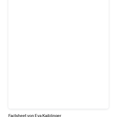
Factsheet
von Eva Kaiblinger