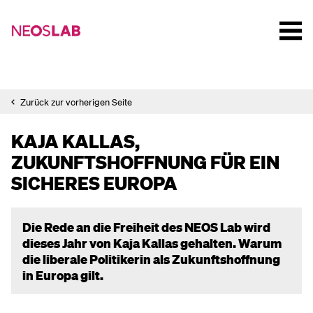
Zurück zur vorherigen Seite
KAJA KALLAS,
ZUKUNFTSHOFFNUNG FÜR EIN
SICHERES EUROPA
Die Rede an die Freiheit des NEOS Lab wird
dieses Jahr von Kaja Kallas gehalten. Warum
die liberale Politikerin als Zukunftshoffnung
in Europa gilt.