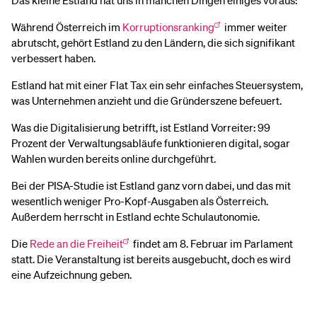
Das kleine Estland hat uns in manchen Dingen einiges voraus:
Während Österreich im
Korruptionsranking
immer weiter
abrutscht, gehört Estland zu den Ländern, die sich signifikant
verbessert haben.
Estland hat mit einer Flat Tax ein sehr einfaches Steuersystem,
was Unternehmen anzieht und die Gründerszene befeuert.
Was die Digitalisierung betrifft, ist Estland Vorreiter: 99
Prozent der Verwaltungsabläufe funktionieren digital, sogar
Wahlen wurden bereits online durchgeführt.
Bei der PISA-Studie ist Estland ganz vorn dabei, und das mit
wesentlich weniger Pro-Kopf-Ausgaben als Österreich.
Außerdem herrscht in Estland echte Schulautonomie.
Die
Rede an die Freiheit
findet am 8. Februar im Parlament
statt. Die Veranstaltung ist bereits ausgebucht, doch es wird
eine Aufzeichnung geben.