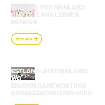
WAS WIR VON FINNLAND
UND ESTLAND LERNEN
KÖNNEN
Mehr Infos
ESTLAND UND FINNLAND:
WO
EIGENVERANTWORTUNG
GROSSGESCHRIEBEN WIRD