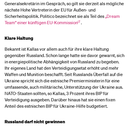
Generalsekretärin im Gespräch, so gilt sie derzeit als mögliche
nächste Hohe Vertreterin der EU für Außen- und
Sicherheitspolitik. Politico bezeichnet sie als Teil des
„Dream
Team“ einer künftigen EU-Kommission
.
Klare Haltung
Bekannt ist Kallas vor allem auch für ihre klare Haltung
gegenüber Russland. Schon lange hatte sie davor gewarnt, sich
in energiepolitische Abhängigkeit von Russland zu begeben.
Ihr eigenes Land hat den Verteidigungsetat erhöht und mehr
Waffen und Munition beschafft. Seit Russlands Überfall auf die
Ukraine spricht sich die estnische Premierministerin für eine
umfassende, auch militärische, Unterstützung der Ukraine aus.
NATO-Staaten sollten, so Kallas, 3 Prozent ihres BIP für
Verteidigung ausgeben. Darüber hinaus hat sie einen fixen
Anteil des estnischen BIP für Ukraine-Hilfe budgetiert.
Russland darf nicht gewinnen