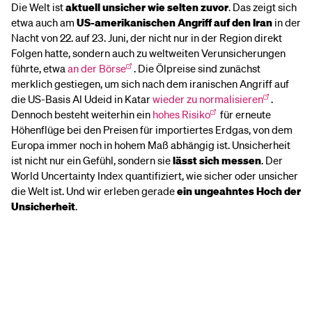
Die Welt ist
aktuell unsicher wie selten zuvor
. Das zeigt sich
etwa auch am
US-amerikanischen Angriff auf den Iran
in der
Nacht von 22. auf 23. Juni, der nicht nur in der Region direkt
Folgen hatte, sondern auch zu weltweiten Verunsicherungen
führte, etwa
an der Börse
. Die Ölpreise sind zunächst
merklich gestiegen, um sich nach dem iranischen Angriff auf
die US-Basis Al Udeid in Katar
wieder zu normalisieren
.
Dennoch besteht weiterhin ein
hohes Risiko
für erneute
Höhenflüge bei den Preisen für importiertes Erdgas, von dem
Europa immer noch in hohem Maß abhängig ist. Unsicherheit
ist nicht nur ein Gefühl, sondern sie
lässt sich messen
. Der
World Uncertainty Index quantifiziert, wie sicher oder unsicher
die Welt ist. Und wir erleben gerade
ein ungeahntes Hoch der
Unsicherheit
.