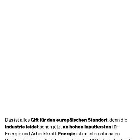
Das ist alles
Gift für den europäischen Standort
, denn die
Industrie leidet
schon jetzt
an hohen Inputkosten
für
Energie und Arbeitskraft.
Energie
ist im internationalen