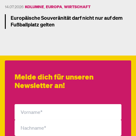
14.07.2026
KOLUMNE
,
EUROPA
,
WIRTSCHAFT
Europäische Souveränität darf nicht nur auf dem
Fußballplatz gelten
Mehr dazu
Melde dich für unseren
Newsletter an!