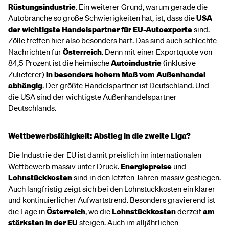
Rüstungsindustrie
. Ein weiterer Grund, warum gerade die
Autobranche so große Schwierigkeiten hat, ist, dass die
USA
der wichtigste Handelspartner für EU-Autoexporte
sind.
Zölle treffen hier also besonders hart. Das sind auch schlechte
Nachrichten für
Österreich
. Denn mit einer Exportquote von
84,5 Prozent ist die heimische
Autoindustrie
(inklusive
Zulieferer)
in besonders hohem Maß vom Außenhandel
abhängig
. Der größte Handelspartner ist Deutschland. Und
die USA sind der wichtigste Außenhandelspartner
Deutschlands.
Wettbewerbsfähigkeit: Abstieg in die zweite Liga?
Die Industrie der EU ist damit preislich im internationalen
Wettbewerb massiv unter Druck.
Energiepreise
und
Lohnstückkosten
sind in den letzten Jahren massiv gestiegen.
Auch langfristig zeigt sich bei den Lohnstückkosten ein klarer
und kontinuierlicher Aufwärtstrend. Besonders gravierend ist
die Lage in
Österreich
, wo die
Lohnstückkosten
derzeit
am
stärksten in der EU
steigen. Auch im alljährlichen