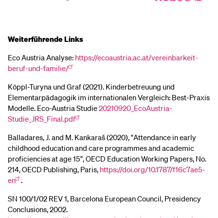
Weiterführende Links
Eco Austria Analyse:
https://ecoaustria.ac.at/vereinbarkeit-
beruf-und-familie/
Köppl-Turyna und Graf (2021). Kinderbetreuung und
Elementarpädagogik im internationalen Vergleich: Best-Praxis
Modelle. Eco-Austria Studie
20210920_EcoAustria-
Studie_JRS_Final.pdf
Balladares, J. and M. Kankaraš (2020), "Attendance in early
childhood education and care programmes and academic
proficiencies at age 15", OECD Education Working Papers, No.
214, OECD Publishing, Paris,
https://doi.org/10.1787/f16c7ae5-
en
.
SN 100/1/02 REV 1, Barcelona European Council, Presidency
Conclusions, 2002.