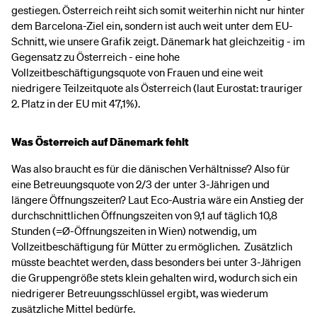
gestiegen. Österreich reiht sich somit weiterhin nicht nur hinter
dem Barcelona-Ziel ein, sondern ist auch weit unter dem EU-
Schnitt, wie unsere Grafik zeigt. Dänemark hat gleichzeitig - im
Gegensatz zu Österreich - eine hohe
Vollzeitbeschäftigungsquote von Frauen und eine weit
niedrigere Teilzeitquote als Österreich (laut Eurostat: trauriger
2. Platz in der EU mit 47,1%).
Was Österreich auf Dänemark fehlt
Was also braucht es für die dänischen Verhältnisse? Also für
eine Betreuungsquote von 2/3 der unter 3-Jährigen und
längere Öffnungszeiten? Laut Eco-Austria wäre ein Anstieg der
durchschnittlichen Öffnungszeiten von 9,1 auf täglich 10,8
Stunden (=Ø-Öffnungszeiten in Wien) notwendig, um
Vollzeitbeschäftigung für Mütter zu ermöglichen. Zusätzlich
müsste beachtet werden, dass besonders bei unter 3-Jährigen
die Gruppengröße stets klein gehalten wird, wodurch sich ein
niedrigerer Betreuungsschlüssel ergibt, was wiederum
zusätzliche Mittel bedürfe.