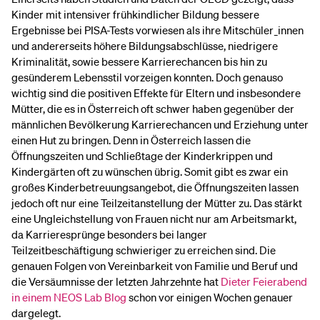
Kinder mit intensiver frühkindlicher Bildung bessere
Ergebnisse bei PISA-Tests vorwiesen als ihre Mitschüler_innen
und andererseits höhere Bildungsabschlüsse, niedrigere
Kriminalität, sowie bessere Karrierechancen bis hin zu
gesünderem Lebensstil vorzeigen konnten. Doch genauso
wichtig sind die positiven Effekte für Eltern und insbesondere
Mütter, die es in Österreich oft schwer haben gegenüber der
männlichen Bevölkerung Karrierechancen und Erziehung unter
einen Hut zu bringen. Denn in Österreich lassen die
Öffnungszeiten und Schließtage der Kinderkrippen und
Kindergärten oft zu wünschen übrig. Somit gibt es zwar ein
großes Kinderbetreuungsangebot, die Öffnungszeiten lassen
jedoch oft nur eine Teilzeitanstellung der Mütter zu. Das stärkt
eine Ungleichstellung von Frauen nicht nur am Arbeitsmarkt,
da Karrieresprünge besonders bei langer
Teilzeitbeschäftigung schwieriger zu erreichen sind. Die
genauen Folgen von Vereinbarkeit von Familie und Beruf und
die Versäumnisse der letzten Jahrzehnte hat
Dieter Feierabend
in einem NEOS Lab Blog
schon vor einigen Wochen genauer
dargelegt.