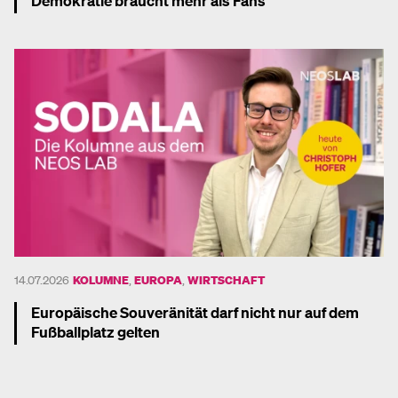
Demokratie braucht mehr als Fans
Mehr dazu
14.07.2026
KOLUMNE
,
EUROPA
,
WIRTSCHAFT
Europäische Souveränität darf nicht nur auf dem
Fußballplatz gelten
Mehr dazu