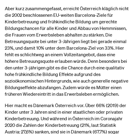
Aber kurz zusammengefasst, erreicht Österreich kläglich nicht
die 2002 beschlossenen EU-weiten Barcelona-Ziele für
Kinderbetreuung und frühkindliche Bildung um gerechte
Bildungschancen für alle Kinder und Abbau von Hemmnissen,
die Frauen vom Erwerbsleben abhalten zu stärken. Die
Betreuungsquote bei unter 3-Jährigen liegt bei gerade einmal
23%, und damit 10% unter dem Barcelona-Ziel von 33%. Hier
fehlt es schlichtweg an einem Vollzeitangebot, dass eine
höhere Betreuungsquote erlauben würde. Denn besonders bei
den unter 3-jährigen gibt es die Chance durch eine qualitativ
hohe frühkindliche Bildung Effekte aufgrund des
sozioökonomischen Hintergrunds, wie auch generelle negative
Bildungseffekte abzufangen. Zudem würde es Mütter einen
früheren Wiedereintritt in das Erwerbsleben ermöglichen.
Hier macht es Dänemark Österreich vor. Über 66% (2019) der
Kinder unter 3 Jahren sind in einer staatlichen oder privaten
Kinderbetreuung. Und während in Österreich im Coronajahr
2020 die Zahlen der Kinderbetreuung (21%, laut Statistik
Austria: 27,6%) sanken, sind sie in Dänemark (67.7%) sogar