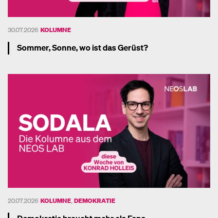
30.07.2026
KOLUMNE
Sommer, Sonne, wo ist das Gerüst?
Mehr dazu
20.07.2026
KOLUMNE
,
DEMOKRATIE