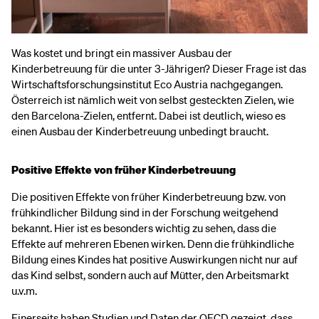
Was kostet und bringt ein massiver Ausbau der
Kinderbetreuung für die unter 3-Jährigen? Dieser Frage ist das
Wirtschaftsforschungsinstitut Eco Austria nachgegangen.
Österreich ist nämlich weit von selbst gesteckten Zielen, wie
den Barcelona-Zielen, entfernt. Dabei ist deutlich, wieso es
einen Ausbau der Kinderbetreuung unbedingt braucht.
Positive Effekte von früher Kinderbetreuung
Die positiven Effekte von früher Kinderbetreuung bzw. von
frühkindlicher Bildung sind in der Forschung weitgehend
bekannt. Hier ist es besonders wichtig zu sehen, dass die
Effekte auf mehreren Ebenen wirken. Denn die frühkindliche
Bildung eines Kindes hat positive Auswirkungen nicht nur auf
das Kind selbst, sondern auch auf Mütter, den Arbeitsmarkt
u.v.m.
Einerseits haben Studien und Daten der OECD gezeigt, dass