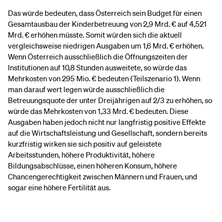
Das würde bedeuten, dass Österreich sein Budget für einen
Gesamtausbau der Kinderbetreuung von 2,9 Mrd. € auf 4,521
Mrd. € erhöhen müsste. Somit würden sich die aktuell
vergleichsweise niedrigen Ausgaben um 1,6 Mrd. € erhöhen.
Wenn Österreich ausschließlich die Öffnungszeiten der
Institutionen auf 10,8 Stunden ausweitete, so würde das
Mehrkosten von 295 Mio. € bedeuten (Teilszenario 1). Wenn
man darauf wert legen würde ausschließlich die
Betreuungsquote der unter Dreijährigen auf 2/3 zu erhöhen, so
würde das Mehrkosten von 1,33 Mrd. € bedeuten. Diese
Ausgaben haben jedoch nicht nur langfristig positive Effekte
auf die Wirtschaftsleistung und Gesellschaft, sondern bereits
kurzfristig wirken sie sich positiv auf geleistete
Arbeitsstunden, höhere Produktivität, höhere
Bildungsabschlüsse, einen höheren Konsum, höhere
Chancengerechtigkeit zwischen Männern und Frauen, und
sogar eine höhere Fertilität aus.