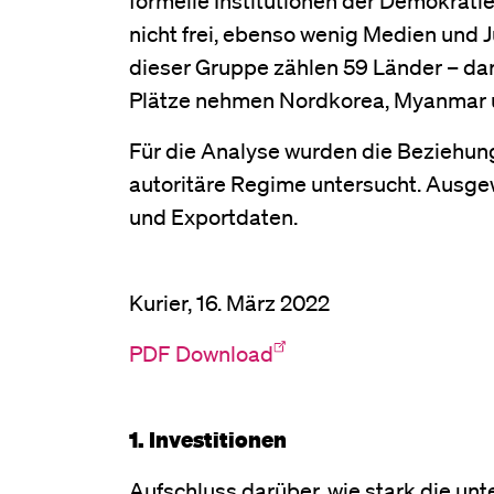
nicht frei, ebenso wenig Medien und J
dieser Gruppe zählen 59 Länder – daru
Plätze nehmen Nordkorea, Myanmar u
Für die Analyse wurden die Beziehun
autoritäre Regime untersucht. Ausgew
und Exportdaten.
Kurier, 16. März 2022
PDF Download
1. Investitionen
Aufschluss darüber, wie stark die u