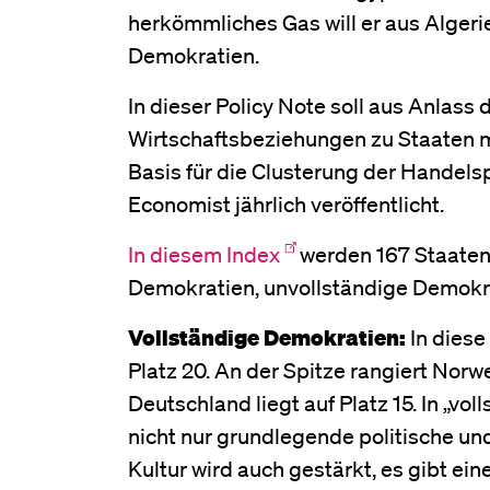
herkömmliches Gas will er aus Algeri
Demokratien.
In dieser Policy Note soll aus Anlass
Wirtschaftsbeziehungen zu Staaten 
Basis für die Clusterung der Handels
Economist jährlich veröffentlicht.
In diesem Index
werden 167 Staaten 
Demokratien, unvollständige Demokra
Vollständige Demokratien:
In diese
Platz 20. An der Spitze rangiert Nor
Deutschland liegt auf Platz 15. In „v
nicht nur grundlegende politische und
Kultur wird auch gestärkt, es gibt e