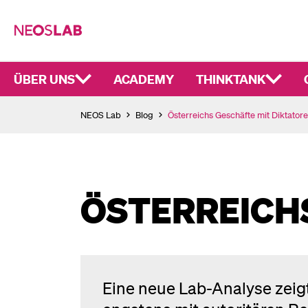
ÜBER UNS
ACADEMY
THINKTANK
NEOS Lab
Blog
Österreichs Geschäfte mit Diktator
ÖSTERREICH
Eine neue Lab-Analyse zeig