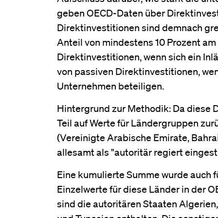
geben OECD-Daten über Direktinvestit
Direktinvestitionen sind demnach g
Anteil von mindestens 10 Prozent am 
Direktinvestitionen, wenn sich ein I
von passiven Direktinvestitionen, we
Unternehmen beteiligen.
Hintergrund zur Methodik: Da diese Da
Teil auf Werte für Ländergruppen zurü
(Vereinigte Arabische Emirate, Bahrai
allesamt als "autoritär regiert einges
Eine kumulierte Summe wurde auch für
Einzelwerte für diese Länder in der 
sind die autoritären Staaten Algeri
und Tunesien enthalten. Die sonstigen