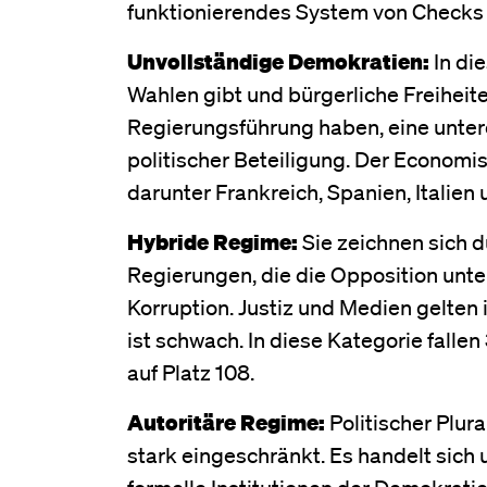
funktionierendes System von Checks 
Unvollständige Demokratien:
In di
Wahlen gibt und bürgerliche Freiheit
Regierungsführung haben, eine untere
politischer Beteiligung. Der Economis
darunter Frankreich, Spanien, Italien
Hybride Regime:
Sie zeichnen sich 
Regierungen, die die Opposition unte
Korruption. Justiz und Medien gelten 
ist schwach. In diese Kategorie falle
auf Platz 108.
Autoritäre Regime:
Politischer Plur
stark eingeschränkt. Es handelt sich
formelle Institutionen der Demokratie