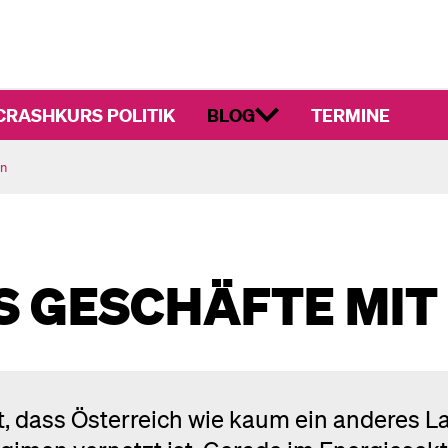
CRASHKURS POLITIK
BLOG
TERMINE
en
S GESCHÄFTE MIT
t, dass Österreich wie kaum ein anderes L