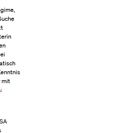
egime,
 Suche
zt
erin
ten
ei
atisch
Kenntnis
 mit
u
USA
s