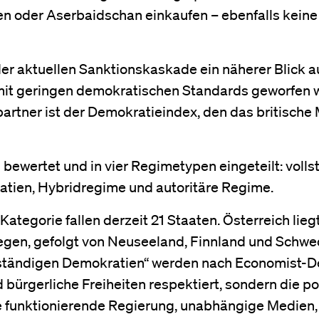
en oder Aserbaidschan einkaufen – ebenfalls keine
 der aktuellen Sanktionskaskade ein näherer Blick a
mit geringen demokratischen Standards geworfen 
partner ist der Demokratieindex, den das britische
bewertet und in vier Regimetypen eingeteilt: voll
tien, Hybridregime und autoritäre Regime.
 Kategorie fallen derzeit 21 Staaten. Österreich lieg
wegen, gefolgt von Neuseeland, Finnland und Schwe
ollständigen Demokratien“ werden nach Economist-De
 bürgerliche Freiheiten respektiert, sondern die po
ine funktionierende Regierung, unabhängige Medien,