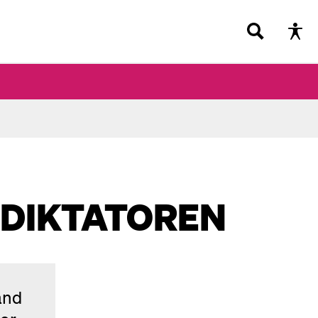
 DIKTATOREN
and