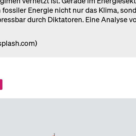
gimen vernetzt ist. Gerade im Energiesek
fossiler Energie nicht nur das Klima, son
ressbar durch Diktatoren. Eine Analyse v
nsplash.com)