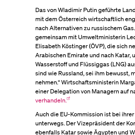
Das von Wladimir Putin geführte Land 
mit dem Österreich wirtschaftlich eng
nach Alternativen zu russischem Gas
gemeinsam mit Umweltministerin Leo
Elisabeth Köstinger (ÖVP), die sich n
Arabischen Emirate und nach Katar,
Wasserstoff und Flüssiggas (LNG) au
sind wie Russland, sei ihm bewusst,
nehmen.“ Wirtschaftsministerin Marg
einer Delegation von Managern auf n
verhandeln.
Auch die EU-Kommission ist bei ihrer
unterwegs. Der Vizepräsident der K
ebenfalls Katar sowie Ägypten und W