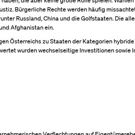
ustiz. Bürgerliche Rechte werden häufig missachtet
nter Russland, China und die Golfstaaten. Die alle
nd Afghanistan ein.
gen Österreichs zu Staaten der Kategorien hybride
ertet wurden wechselseitige Investitionen sowie 
nternehmerischen Verflechtungen auf Eigentümerebe