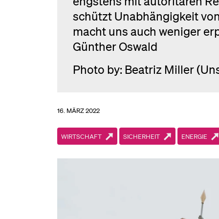
engstens mit autoritären Re
schützt Unabhängigkeit von 
macht uns auch weniger erp
Günther Oswald
Photo by: Beatriz Miller (U
16. MÄRZ 2022
WIRTSCHAFT
SICHERHEIT
ENERGIE