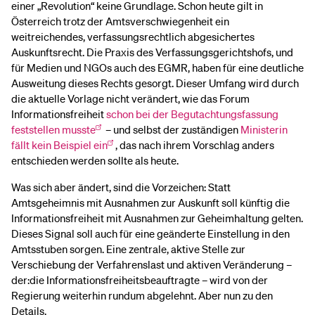
einer „Revolution“ keine Grundlage. Schon heute gilt in
Österreich trotz der Amtsverschwiegenheit ein
weitreichendes, verfassungsrechtlich abgesichertes
Auskunftsrecht. Die Praxis des Verfassungsgerichtshofs, und
für Medien und NGOs auch des EGMR, haben für eine deutliche
Ausweitung dieses Rechts gesorgt. Dieser Umfang wird durch
die aktuelle Vorlage nicht verändert, wie das Forum
Informationsfreiheit
schon bei der Begutachtungsfassung
feststellen musste
– und selbst der zuständigen
Ministerin
fällt kein Beispiel ein
, das nach ihrem Vorschlag anders
entschieden werden sollte als heute.
Was sich aber ändert, sind die Vorzeichen: Statt
Amtsgeheimnis mit Ausnahmen zur Auskunft soll künftig die
Informationsfreiheit mit Ausnahmen zur Geheimhaltung gelten.
Dieses Signal soll auch für eine geänderte Einstellung in den
Amtsstuben sorgen. Eine zentrale, aktive Stelle zur
Verschiebung der Verfahrenslast und aktiven Veränderung –
der:die Informationsfreiheitsbeauftragte – wird von der
Regierung weiterhin rundum abgelehnt. Aber nun zu den
Details.