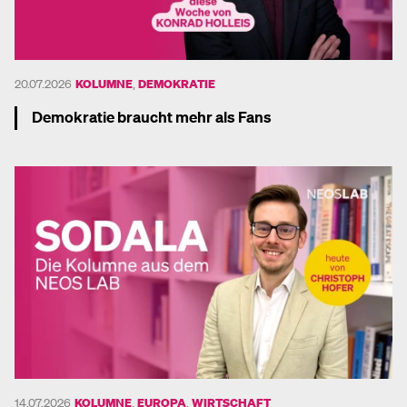
20.07.2026
KOLUMNE
,
DEMOKRATIE
Demokratie braucht mehr als Fans
Mehr dazu
14.07.2026
KOLUMNE
,
EUROPA
,
WIRTSCHAFT