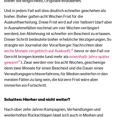
bisher die Möglichkeit, Originale einzusehen.
Und in jedem Fall soll dies deutlich schneller geschehen als
bisher. Bisher galten acht Wochen Frist für die
Auskunftserteilung. Diese Frist wird auf vier halbiert (darf aber
in Ausnahmefällen nochmal um vier Wochen verlängert
werden), bei Ablehnung ist schneller ein Bescheid zu erlassen.
Dieser Schritt bedeutete bisher erhebliche Verzögerungen. So
drängte ein Journalist der Vorarlberger Nachrichten über
sechs Monate vergeblich auf Auskunft,
bevor er den Fall vor
Gericht bringen konnte (und mehr als
eineinhalb Jahre später
gewann
). Zwar werden vier bis acht Wochen, geschweige
denn zwei Monate für einen Bescheid und die Dauer eines
Verwaltungsgerichtsverfahrens, für Medien weiterhin in den
meisten Fällen zu lang sein, die kürzere Frist wäre aber
immerhin ein Fortschritt.
Schatten: Hierher und nicht weiter?
Nach über zehn Jahren Kampagnen, Verhandlungen und
wiederholten Rückschlägen lässt sich auch in Medien und