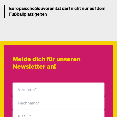
Europäische Souveränität darf nicht nur auf dem
Fußballplatz gelten
Mehr dazu
Melde dich für unseren
Newsletter an!