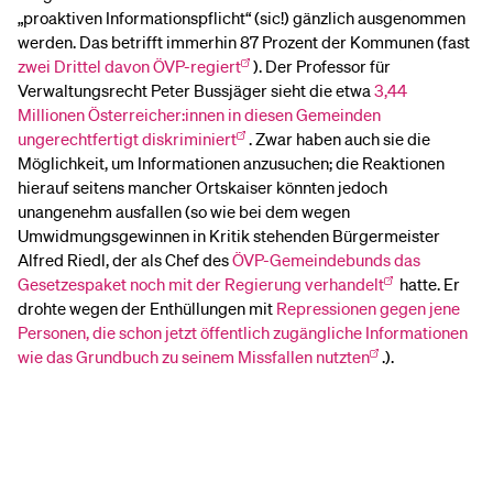
„proaktiven Informationspflicht“ (sic!) gänzlich ausgenommen
werden. Das betrifft immerhin 87 Prozent der Kommunen (fast
zwei Drittel davon ÖVP-regiert
). Der Professor für
Verwaltungsrecht Peter Bussjäger sieht die etwa
3,44
Millionen Österreicher:innen in diesen Gemeinden
ungerechtfertigt diskriminiert
. Zwar haben auch sie die
Möglichkeit, um Informationen anzusuchen; die Reaktionen
hierauf seitens mancher Ortskaiser könnten jedoch
unangenehm ausfallen (so wie bei dem wegen
Umwidmungsgewinnen in Kritik stehenden Bürgermeister
Alfred Riedl, der als Chef des
ÖVP-Gemeindebunds das
Gesetzespaket noch mit der Regierung verhandelt
hatte. Er
drohte wegen der Enthüllungen mit
Repressionen gegen jene
Personen, die schon jetzt öffentlich zugängliche Informationen
wie das Grundbuch zu seinem Missfallen nutzten
.).