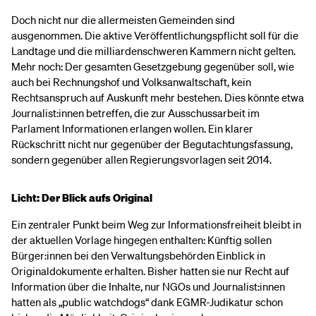
Doch nicht nur die allermeisten Gemeinden sind
ausgenommen. Die aktive Veröffentlichungspflicht soll für die
Landtage und die milliardenschweren Kammern nicht gelten.
Mehr noch: Der gesamten Gesetzgebung gegenüber soll, wie
auch bei Rechnungshof und Volksanwaltschaft, kein
Rechtsanspruch auf Auskunft mehr bestehen. Dies könnte etwa
Journalist:innen betreffen, die zur Ausschussarbeit im
Parlament Informationen erlangen wollen. Ein klarer
Rückschritt nicht nur gegenüber der Begutachtungsfassung,
sondern gegenüber allen Regierungsvorlagen seit 2014.
Licht: Der Blick aufs Original
Ein zentraler Punkt beim Weg zur Informationsfreiheit bleibt in
der aktuellen Vorlage hingegen enthalten: Künftig sollen
Bürger:innen bei den Verwaltungsbehörden Einblick in
Originaldokumente erhalten. Bisher hatten sie nur Recht auf
Information über die Inhalte, nur NGOs und Journalist:innen
hatten als „public watchdogs“ dank EGMR-Judikatur schon