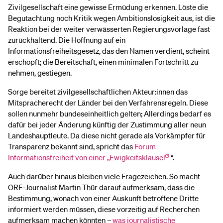
Zivilgesellschaft eine gewisse Ermüdung erkennen. Löste die
Begutachtung noch Kritik wegen Ambitionslosigkeit aus, ist die
Reaktion bei der weiter verwässerten Regierungsvorlage fast
zurückhaltend. Die Hoffnung auf ein
Informationsfreiheitsgesetz, das den Namen verdient, scheint
erschöpft; die Bereitschaft, einen minimalen Fortschritt zu
nehmen, gestiegen.
Sorge bereitet zivilgesellschaftlichen Akteur:innen das
Mitspracherecht der Länder bei den Verfahrensregeln. Diese
sollen nunmehr bundeseinheitlich gelten; Allerdings bedarf es
dafür bei jeder Änderung künftig der Zustimmung aller neun
Landeshauptleute. Da diese nicht gerade als Vorkämpfer für
Transparenz bekannt sind, spricht das
Forum
Informationsfreiheit von einer „Ewigkeitsklausel
“.
Auch darüber hinaus bleiben viele Fragezeichen. So macht
ORF-Journalist Martin Thür darauf aufmerksam, dass die
Bestimmung, wonach von einer Auskunft betroffene Dritte
informiert werden müssen, diese vorzeitig auf Recherchen
aufmerksam machen könnten –
was journalistische