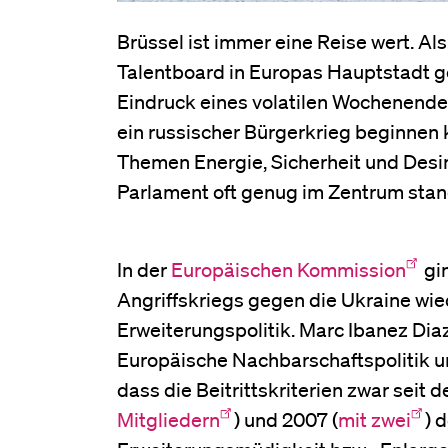
Brüssel ist immer eine Reise wert. A
Talentboard in Europas Hauptstadt g
Eindruck eines volatilen Wochenendes
ein russischer Bürgerkrieg beginnen k
Themen Energie, Sicherheit und Des
Parlament oft genug im Zentrum sta
In der
Europäischen Kommission
gi
Angriffskriegs gegen die Ukraine wie
Erweiterungspolitik. Marc Ibanez Diaz,
Europäische Nachbarschaftspolitik u
dass die Beitrittskriterien zwar seit
Mitgliedern
) und 2007 (
mit zwei
) 