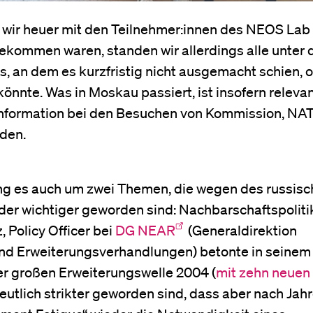
ls wir heuer mit den Teilnehmer:innen des NEOS Lab
ekommen waren, standen wir allerdings alle unter
, an dem es kurzfristig nicht ausgemacht schien, o
önnte. Was in Moskau passiert, ist insofern relevant
information bei den Besuchen von Kommission, NA
nden.
ng es auch um zwei Themen, die wegen des russis
der wichtiger geworden sind: Nachbarschaftspoliti
 Policy Officer bei
DG NEAR
(Generaldirektion
nd Erweiterungsverhandlungen) betonte in seinem 
 der großen Erweiterungswelle 2004 (
mit zehn neuen
deutlich strikter geworden sind, dass aber nach Jah