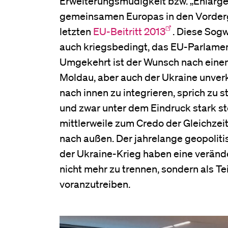
Erweiterungsmüdigkeit bzw. „Enlarge
gemeinsamen Europas in den Vordergr
letzten
EU-Beitritt 2013
. Diese Sog
auch kriegsbedingt, das EU-Parlamen
Umgekehrt ist der Wunsch nach einem
Moldau, aber auch der Ukraine unverk
nach innen zu integrieren, sprich zu
und zwar unter dem Eindruck stark s
mittlerweile zum Credo der Gleichzei
nach außen. Der jahrelange geopolit
der Ukraine-Krieg haben eine veränd
nicht mehr zu trennen, sondern als Te
voranzutreiben.