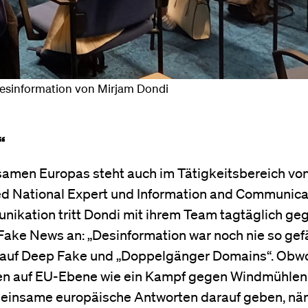
sinformation von Mirjam Dondi
“
samen Europas steht auch im Tätigkeitsbereich vo
ded National Expert und Information and Communica
unikation tritt Dondi mit ihrem Team tagtäglich ge
ake News an: „Desinformation war noch nie so gefä
s auf Deep Fake und „Doppelgänger Domains“. Obwo
auf EU-Ebene wie ein Kampf gegen Windmühlen a
meinsame europäische Antworten darauf geben, nä