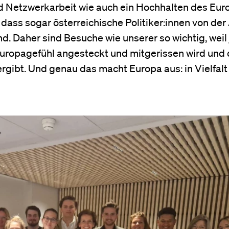
nd Netzwerkarbeit wie auch ein Hochhalten des Eu
n, dass sogar österreichische Politiker:innen von der
d. Daher sind Besuche wie unserer so wichtig, weil j
uropagefühl angesteckt und mitgerissen wird und
rgibt. Und genau das macht Europa aus: in Vielfalt