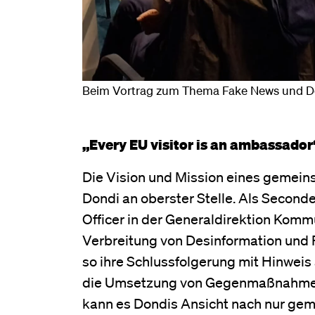
Beim Vortrag zum Thema Fake News und De
„Every EU visitor is an ambassador
Die Vision und Mission eines gemein
Dondi an oberster Stelle. Als Secon
Officer in der Generaldirektion Komm
Verbreitung von Desinformation und F
so ihre Schlussfolgerung mit Hinwei
die Umsetzung von Gegenmaßnahmen 
kann es Dondis Ansicht nach nur ge