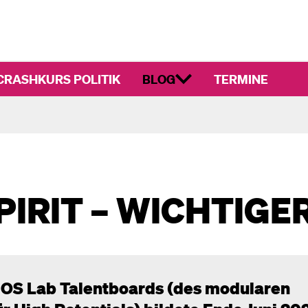
CRASHKURS POLITIK
BLOG
TERMINE
IRIT – WICHTIGER
OS Lab Talentboards
(des modularen