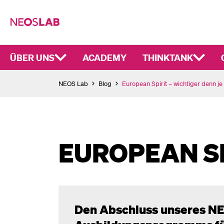
ÜBER UNS
ACADEMY
THINKTANK
NEOS Lab
Blog
European Spirit – wichtiger denn je
EUROPEAN SP
Den Abschluss unseres
NE