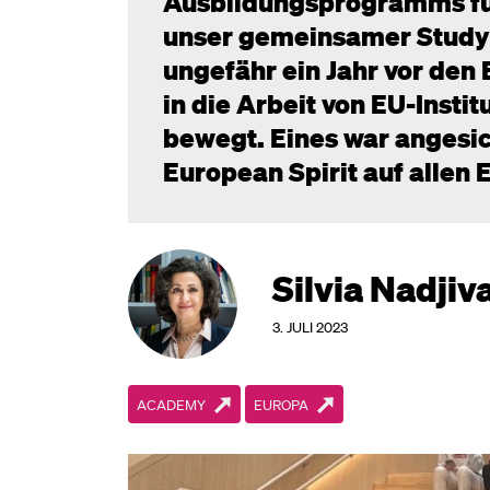
Ausbildungsprogramms für 
unser gemeinsamer Study 
ungefähr ein Jahr vor den
in die Arbeit von EU-Inst
bewegt. Eines war angesic
European Spirit auf allen 
Silvia Nadjiv
3. JULI 2023
ACADEMY
EUROPA