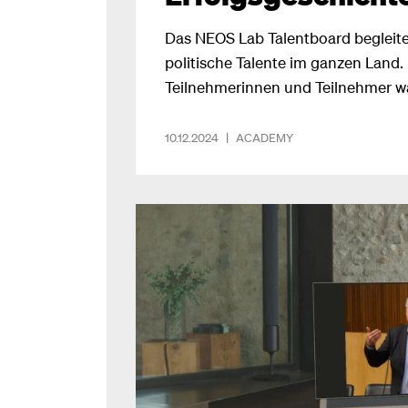
Das NEOS Lab Talentboard begleite
politische Talente im ganzen Land. 
Teilnehmerinnen und Teilnehmer w
in ihre politische Karriere, schreibt
10.12.2024
|
ACADEMY