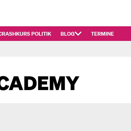
CRASHKURS POLITIK
BLOG
TERMINE
ACADEMY