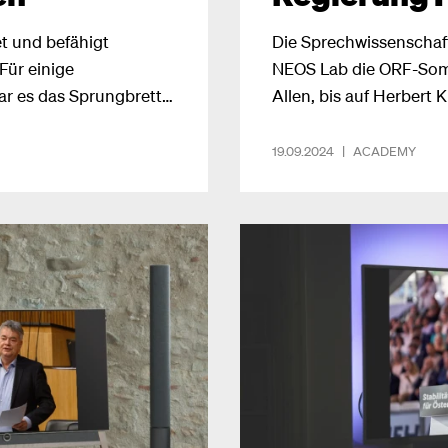
t und befähigt
Die Sprechwissenschaft
Für einige
NEOS Lab die ORF-Somm
ar es das Sprungbrett
Allen, bis auf Herbert K
 Katharina Geissler.
Regierungsarbeit zuzu
19.09.2024
|
ACADEMY