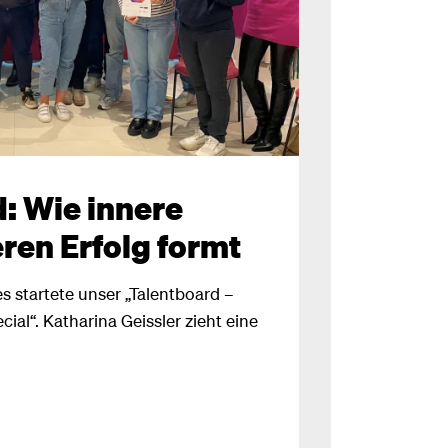
: Wie innere
ren Erfolg formt
s startete unser „Talentboard –
al“. Katharina Geissler zieht eine