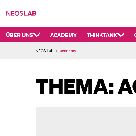
ÜBER UNS
ACADEMY
THINKTANK
NEOS Lab
academy
THEMA: 