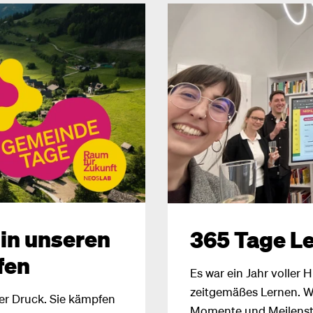
 in unseren
365 Tage Le
fen
Es war ein Jahr voller H
zeitgemäßes Lernen. W
er Druck. Sie kämpfen
Momente und Meilenst