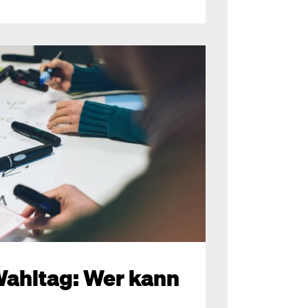
ahltag: Wer kann