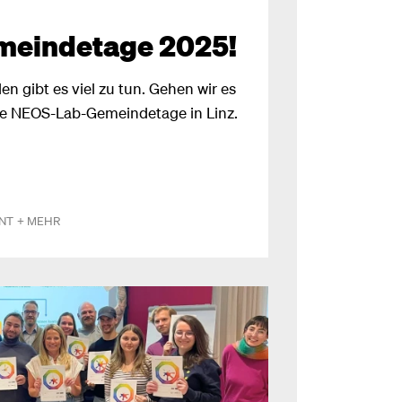
eindetage 2025!
n gibt es viel zu tun. Gehen wir es
 Die NEOS-Lab-Gemeindetage in Linz.
NT
+ MEHR