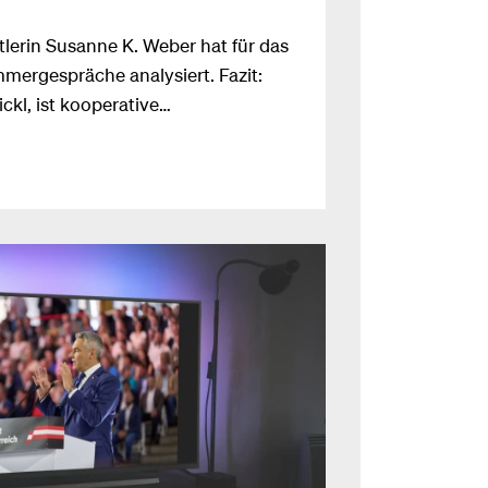
lerin Susanne K. Weber hat für das
ergespräche analysiert. Fazit:
ickl, ist kooperative
trauen.