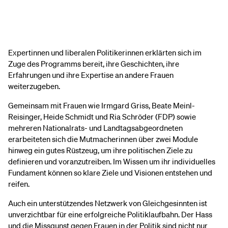
Expertinnen und liberalen Politikerinnen erklärten sich im
Zuge des Programms bereit, ihre Geschichten, ihre
Erfahrungen und ihre Expertise an andere Frauen
weiterzugeben.
Gemeinsam mit Frauen wie Irmgard Griss, Beate Meinl-
Reisinger, Heide Schmidt und Ria Schröder (FDP) sowie
mehreren Nationalrats- und Landtagsabgeordneten
erarbeiteten sich die Mutmacherinnen über zwei Module
hinweg ein gutes Rüstzeug, um ihre politischen Ziele zu
definieren und voranzutreiben. Im Wissen um ihr individuelles
Fundament können so klare Ziele und Visionen entstehen und
reifen.
Auch ein unterstützendes Netzwerk von Gleichgesinnten ist
unverzichtbar für eine erfolgreiche Politiklaufbahn. Der Hass
und die Missgunst gegen Frauen in der Politik sind nicht nur