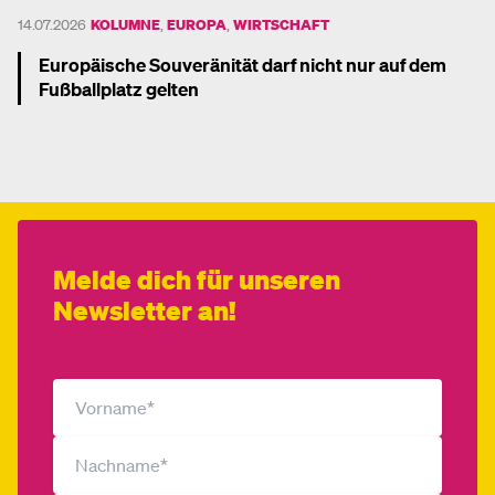
14.07.2026
KOLUMNE
,
EUROPA
,
WIRTSCHAFT
Europäische Souveränität darf nicht nur auf dem
Fußballplatz gelten
Mehr dazu
Melde dich für unseren
Newsletter an!