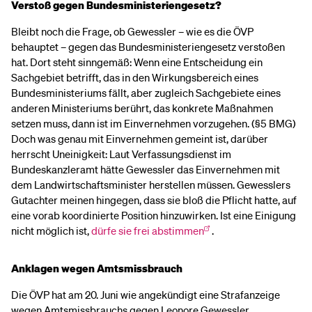
Verstoß gegen Bundesministeriengesetz?
Bleibt noch die Frage, ob Gewessler – wie es die ÖVP
behauptet – gegen das Bundesministeriengesetz verstoßen
hat. Dort steht sinngemäß: Wenn eine Entscheidung ein
Sachgebiet betrifft, das in den Wirkungsbereich eines
Bundesministeriums fällt, aber zugleich Sachgebiete eines
anderen Ministeriums berührt, das konkrete Maßnahmen
setzen muss, dann ist im Einvernehmen vorzugehen. (§5 BMG)
Doch was genau mit Einvernehmen gemeint ist, darüber
herrscht Uneinigkeit: Laut Verfassungsdienst im
Bundeskanzleramt hätte Gewessler das Einvernehmen mit
dem Landwirtschaftsminister herstellen müssen. Gewesslers
Gutachter meinen hingegen, dass sie bloß die Pflicht hatte, auf
eine vorab koordinierte Position hinzuwirken. Ist eine Einigung
nicht möglich ist,
dürfe sie frei abstimmen
.
Anklagen wegen Amtsmissbrauch
Die ÖVP hat am 20. Juni wie angekündigt eine Strafanzeige
wegen Amtsmissbrauchs gegen Leonore Gewessler