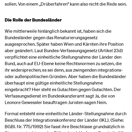
sollen. Von einem „Drüberfahren“ kann also nicht die Rede sein.
Die Rolle der Bundesländer
Wie mittlerweile hinlänglich bekannt ist, haben sich die
Bundesländer gegen das Renaturierungsgesetz
ausgesprochen. Später haben Wien und Kärnten ihre Position
aber geändert. Laut Bundes-Verfassungsgesetz (Artikel 23d)
verpflichtet eine einheitliche Stellungnahme der Länder den
Bund, auch auf EU-Ebene keine Rechtsnormen zu setzen, die
ihr widersprechen; es sei denn, aus zwingenden integrations-
oder außenpolitischen Gründen. Aber haben die Bundesländer
überhaupt eine gültige einheitliche Stellungnahme
eingebracht? Hier steht es Gutachten gegen Gutachten. Der
Verfassungsdienst im Bundeskanzleramt sagt Ja, die von
Leonore Gewessler beauftragen Juristen sagen Nein.
Formal entsteht eine einheitliche Länder-Stellungnahme durch
Beschluss der Integrationskonferenz der Länder (IKL). (Siehe:
BGBl. Nr. 775/1992) Sie fasst ihre Beschlüsse grundsätzlich in