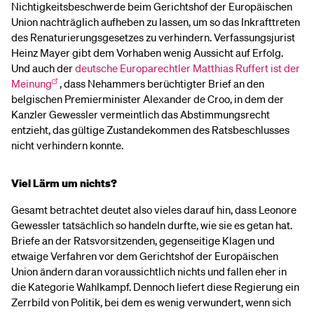
Nichtigkeitsbeschwerde beim Gerichtshof der Europäischen
Union nachträglich aufheben zu lassen, um so das Inkrafttreten
des Renaturierungsgesetzes zu verhindern. Verfassungsjurist
Heinz Mayer gibt dem Vorhaben wenig Aussicht auf Erfolg.
Und auch der
deutsche Europarechtler Matthias Ruffert ist der
Meinung
, dass Nehammers berüchtigter Brief an den
belgischen Premierminister Alexander de Croo, in dem der
Kanzler Gewessler vermeintlich das Abstimmungsrecht
entzieht, das gültige Zustandekommen des Ratsbeschlusses
nicht verhindern konnte.
Viel Lärm um nichts?
Gesamt betrachtet deutet also vieles darauf hin, dass Leonore
Gewessler tatsächlich so handeln durfte, wie sie es getan hat.
Briefe an der Ratsvorsitzenden, gegenseitige Klagen und
etwaige Verfahren vor dem Gerichtshof der Europäischen
Union ändern daran voraussichtlich nichts und fallen eher in
die Kategorie Wahlkampf. Dennoch liefert diese Regierung ein
Zerrbild von Politik, bei dem es wenig verwundert, wenn sich