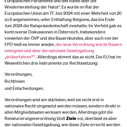
Europäischen Parlaments und des Rates über die
Wiederherstellung der Natur“. Es wurde im Rat der
Europäischen Union am 17. Juni 2024 mit einer Mehrheit von 20
zu 6 angenommen, unter Enthaltung Belgiens, das bis Ende
Juni 2024 die Ratspräsidentschaft innehatte. Im Vorfeld gab es
kontroverse Diskussionen in Österreich. Insbesondere
vonseiten der ÖVP und des Bauernbundes, aber auch von der
FPÖ hieß es immer wieder,
die neue Verordnung würde Bauern
enteignen und über die nationale Gesetzgebung
„drüberfahren“
. Allerdings stimmt das so nicht. Die EU hat im
Wesentlichen drei Instrumente zur Rechtssetzung:
Verordnungen,
Richtlinien
und Entscheidungen.
Verordnungen sind am stärksten, weil sie nicht erst in
nationales Recht umgesetzt werden müssen, sondern direkt in
allen Mitgliedstaaten wirksam werden. Allerdings gibt die
Renaturierungsverordnung bloß
Ziele
vor, überlässt es aber
der nationalen Gesetzgebung, wie diese Ziele erreicht werden