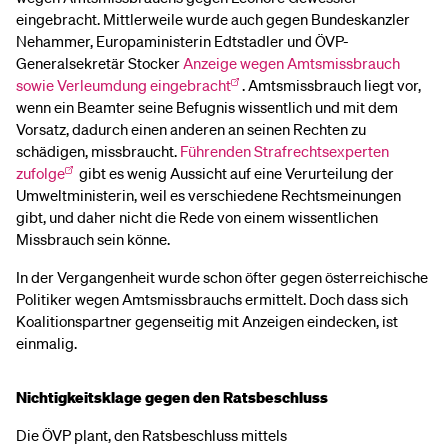
eingebracht. Mittlerweile wurde auch gegen Bundeskanzler
Nehammer, Europaministerin Edtstadler und ÖVP-
Generalsekretär Stocker
Anzeige wegen Amtsmissbrauch
sowie Verleumdung eingebracht
. Amtsmissbrauch liegt vor,
wenn ein Beamter seine Befugnis wissentlich und mit dem
Vorsatz, dadurch einen anderen an seinen Rechten zu
schädigen, missbraucht.
Führenden Strafrechtsexperten
zufolge
gibt es wenig Aussicht auf eine Verurteilung der
Umweltministerin, weil es verschiedene Rechtsmeinungen
gibt, und daher nicht die Rede von einem wissentlichen
Missbrauch sein könne.
In der Vergangenheit wurde schon öfter gegen österreichische
Politiker wegen Amtsmissbrauchs ermittelt. Doch dass sich
Koalitionspartner gegenseitig mit Anzeigen eindecken, ist
einmalig.
Nichtigkeitsklage gegen den Ratsbeschluss
Die ÖVP plant, den Ratsbeschluss mittels