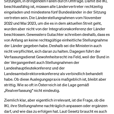
Sitzungen, in dringenden Fällen durch Umfrage. Damit die IKL
beschlussfähig ist, müssen alle Ländervertreter rechtzeitig
eingeladen und mindestens fünf Bundesländer in der Sitzung
vertreten sein. Die Länderstellungnahmen vom November
2022 und Mai 2023, um die es in dem aktuellen Streit geht,
wurden aber nicht von der Integrationskonferenz der Länder
beschlossen. Gewesslers Gutachter schreiben deshalb, dass es
von Anfang an keine rechtsgültige einheitliche Stellungnahme
der Länder gegeben habe. Deshalb sei die Ministerin auch
nicht verpflichtet, sich daran zu halten. Dagegen führt der
Verfassungsdienst Gewohnheitsrecht ins Feld, weil der Bund in
der Vergangenheit auch Stellungnahmen der
Landeshauptleutekonferenz und der
Landesamtsdirektorenkonferenz als verbindlich behandelt
habe. Ob diese Auslegungspraxis maßgeblich ist, bleibt aber
strittig. Wie so oft in Österreich ist die Lage gemäß
„Realverfassung“ nicht eindeutig.
Ziemlich klar, aber eigentlich irrelevant, ist die Frage, ob die
IKL ihre Stellungnahme nachträglich anpassen oder ergänzen
darf, und wie das zu erfolgen hat. Laut Gesetz braucht es auch