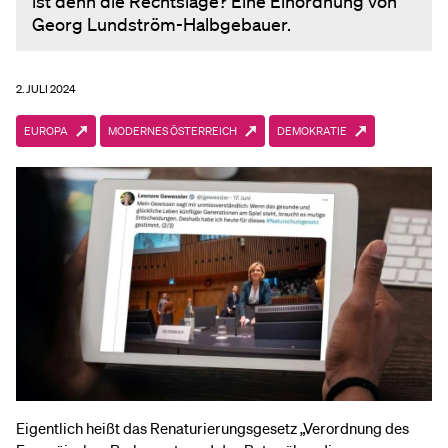
ist denn die Rechtslage? Eine Einordnung von
Georg Lundström-Halbgebauer.
2. JULI 2024
EUROPA
MODERNES ÖSTERREICH
DEMOKRATIE
Eigentlich heißt das Renaturierungsgesetz „Verordnung des