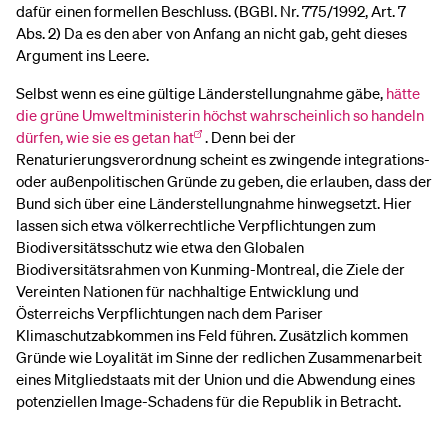
dafür einen formellen Beschluss. (BGBl. Nr. 775/1992, Art. 7
Abs. 2) Da es den aber von Anfang an nicht gab, geht dieses
Argument ins Leere.
Selbst wenn es eine gültige Länderstellungnahme gäbe,
hätte
die grüne Umweltministerin höchst wahrscheinlich so handeln
dürfen, wie sie es getan hat
. Denn bei der
Renaturierungsverordnung scheint es zwingende integrations-
oder außenpolitischen Gründe zu geben, die erlauben, dass der
Bund sich über eine Länderstellungnahme hinwegsetzt. Hier
lassen sich etwa völkerrechtliche Verpflichtungen zum
Biodiversitätsschutz wie etwa den Globalen
Biodiversitätsrahmen von Kunming-Montreal, die Ziele der
Vereinten Nationen für nachhaltige Entwicklung und
Österreichs Verpflichtungen nach dem Pariser
Klimaschutzabkommen ins Feld führen. Zusätzlich kommen
Gründe wie Loyalität im Sinne der redlichen Zusammenarbeit
eines Mitgliedstaats mit der Union und die Abwendung eines
potenziellen Image-Schadens für die Republik in Betracht.