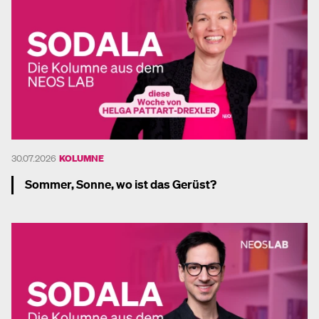
30.07.2026
KOLUMNE
Sommer, Sonne, wo ist das Gerüst?
Mehr dazu