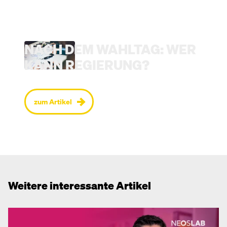
NACH DEM WAHLTAG: WER
KANN REGIERUNG?
zum Artikel
Weitere interessante Artikel