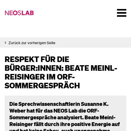
Zurück zur vorherigen Seite
RESPEKT FÜR DIE
BÜRGER:INNEN: BEATE MEINL-
REISINGER IM ORF-
SOMMERGESPRÄCH
Die Sprechwissenschaftlerin Susanne K.
Weber hat für das NEOS Lab die ORF-
Sommergespräche analysiert. Beate Meinl-
Reisinger fällt durch ihre positive Energie auf
und hat keine Scheu, auch unangenehme