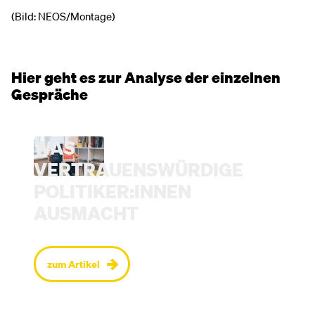
(Bild: NEOS/Montage)
Hier geht es zur Analyse der einzelnen
Gespräche
WAS
VERTRAUENSWÜRDIGE
POLITIKER:INNEN
AUSMACHT
zum Artikel