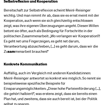
Selbstreflexion und Kooperation
Bereitschaft zur Selbstreflexion scheint Meinl-Reisinger
wichtig. Und man nimmt ihr ab, dass sie es ernst meint mit der
Kooperation, auch wenn sie sich gleichzeitig entschlossen
zeigt, was ihre eigenen Überzeugungen angeht. Diesen Willen
betont sie öfter, auch als Bedingung für Fortschritte in der
politischen Zusammenarbeit: „Wo verlangen wir Kooperation?!
Es geht net ums Fingerzeigen, es geht net darum,
Verantwortung abzuschieben, [...] es geht darum, dass wir die
Zu
sam
menarbeit brauchen!“
Konkrete Kommunikation
Auffällig, auch im Vergleich mit anderen Kandidat:innen:
Meinl-Reisinger antwortet so konkret wie möglich. So nennt sie
beispielsweise spezifische Beispiele für
Einsparungsmöglichkeiten: „Diese hohe Parteienförderung [...],
die gehört halbiert!“, was erstens zeigt, dass sie bereits einen
Plan hat, und zweitens, dass sie auch bereit ist, bei der Politik
selbst zu sparen.