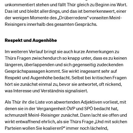
unkommentiert stehen und fällt Thür gleich zu Beginn ins Wort.
Das ist und bleibt allerdings, und das ist bemerkenswert, einer
der wenigen Momente des „Drüberredens“ vonseiten Meinl-
Reisingers innerhalb des gesamten Gesprächs.
Respekt und Augenhöhe
Im weiteren Verlauf bringt sie auch kurze Anmerkungen zu
Thürs Fragen zwischendurch so knapp unter, dass es zu keinen
längeren, überlappenden und sich gegenseitig zudeckenden
Gesprächspassagen kommt. Sie wirkt insgesamt sehr auf
Respekt und Augenhöhe bedacht. Selbst bei kritischen Fragen
hört sie zunächst einmal zu, bevor sie antwortet, oft nickend,
was Interesse und Verständnis signalisiert.
Als Thür ihr die Liste von abwertenden Adjektiven vorliest, mit
denen sie in der Vergangenheit ÖVP und SPÖ bedacht hat,
schmunzelt Meinl-Reisinger zunächst. Dann lacht sie offen und
wirkt entwaffnend ehrlich, als sie Thürs Frage „Und mit solchen
Parteien wollen Sie koalieren?“ immer noch lächelnd,