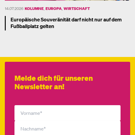
14.07.2026
KOLUMNE
,
EUROPA
,
WIRTSCHAFT
Europäische Souveränität darf nicht nur auf dem
Fußballplatz gelten
Mehr dazu
Melde dich für unseren
Newsletter an!