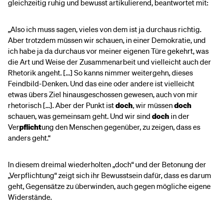
gleichzeitig ruhig und bewusst artikulierend, beantwortet mit:
„Also ich muss sagen, vieles von dem ist ja durchaus richtig.
Aber trotzdem müssen wir schauen, in einer Demokratie, und
ich habe ja da durchaus vor meiner eigenen Türe gekehrt, was
die Art und Weise der Zusammenarbeit und vielleicht auch der
Rhetorik angeht. [...] So kanns nimmer weitergehn, dieses
Feindbild-Denken. Und das eine oder andere ist vielleicht
etwas übers Ziel hinausgeschossen gewesen, auch von mir
rhetorisch [...]. Aber der Punkt ist
doch
, wir müssen
doch
schauen, was gemeinsam geht. Und wir sind
doch
in der
Ver
pflicht
ung den Menschen gegenüber, zu zeigen, dass es
anders geht.“
In diesem dreimal wiederholten „doch“ und der Betonung der
„Verpflichtung“ zeigt sich ihr Bewusstsein dafür, dass es darum
geht, Gegensätze zu überwinden, auch gegen mögliche eigene
Widerstände.