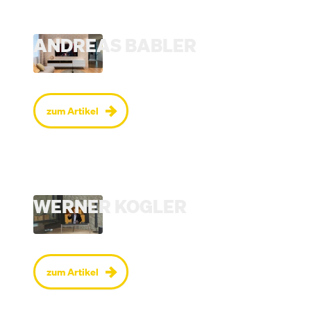
ANDREAS BABLER
zum Artikel
WERNER KOGLER
zum Artikel