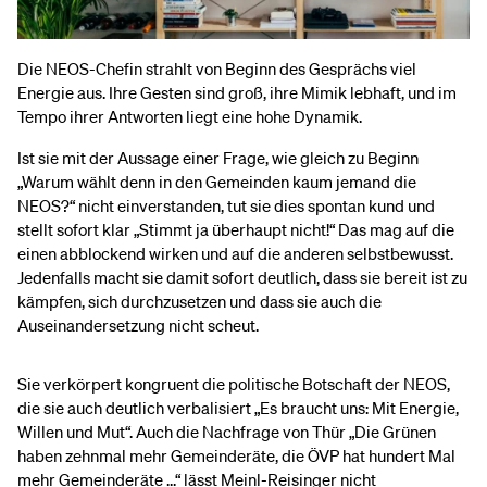
Die NEOS-Chefin strahlt von Beginn des Gesprächs viel
Energie aus. Ihre Gesten sind groß, ihre Mimik lebhaft, und im
Tempo ihrer Antworten liegt eine hohe Dynamik.
Ist sie mit der Aussage einer Frage, wie gleich zu Beginn
„Warum wählt denn in den Gemeinden kaum jemand die
NEOS?“ nicht einverstanden, tut sie dies spontan kund und
stellt sofort klar „Stimmt ja überhaupt nicht!“ Das mag auf die
einen abblockend wirken und auf die anderen selbstbewusst.
Jedenfalls macht sie damit sofort deutlich, dass sie bereit ist zu
kämpfen, sich durchzusetzen und dass sie auch die
Auseinandersetzung nicht scheut.
Sie verkörpert kongruent die politische Botschaft der NEOS,
die sie auch deutlich verbalisiert „Es braucht uns: Mit Energie,
Willen und Mut“. Auch die Nachfrage von Thür „Die Grünen
haben zehnmal mehr Gemeinderäte, die ÖVP hat hundert Mal
mehr Gemeinderäte ...“ lässt Meinl-Reisinger nicht