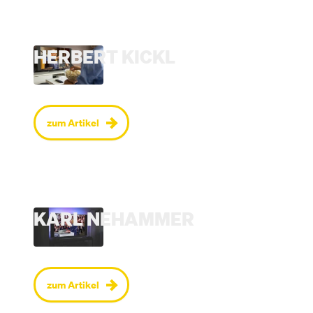
HERBERT KICKL
zum Artikel
KARL NEHAMMER
zum Artikel