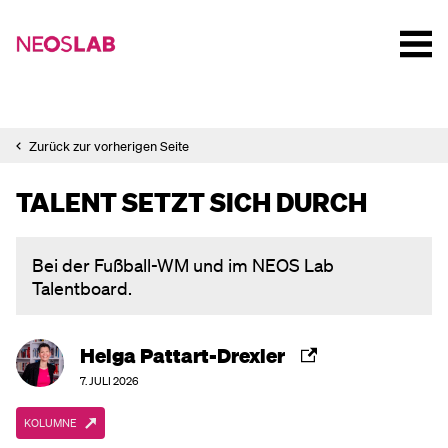
Zurück zur vorherigen Seite
TALENT SETZT SICH DURCH
Bei der Fußball-WM und im NEOS Lab
Talentboard.
Helga Pattart-Drexler
7. JULI 2026
KOLUMNE