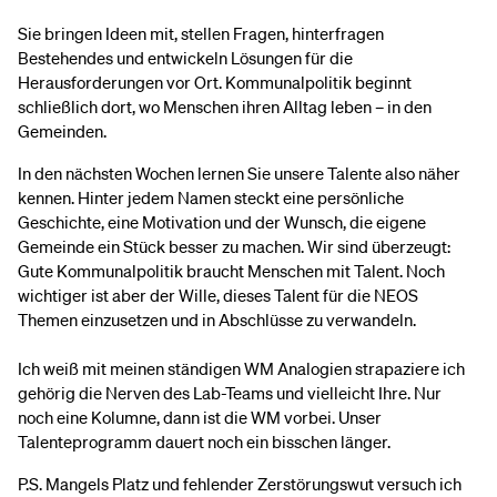
Sie bringen Ideen mit, stellen Fragen, hinterfragen
Bestehendes und entwickeln Lösungen für die
Herausforderungen vor Ort. Kommunalpolitik beginnt
schließlich dort, wo Menschen ihren Alltag leben – in den
Gemeinden.
In den nächsten Wochen lernen Sie unsere Talente also näher
kennen. Hinter jedem Namen steckt eine persönliche
Geschichte, eine Motivation und der Wunsch, die eigene
Gemeinde ein Stück besser zu machen. Wir sind überzeugt:
Gute Kommunalpolitik braucht Menschen mit Talent. Noch
wichtiger ist aber der Wille, dieses Talent für die NEOS
Themen einzusetzen und in Abschlüsse zu verwandeln.
Ich weiß mit meinen ständigen WM Analogien strapaziere ich
gehörig die Nerven des Lab-Teams und vielleicht Ihre. Nur
noch eine Kolumne, dann ist die WM vorbei. Unser
Talenteprogramm dauert noch ein bisschen länger.
P.S. Mangels Platz und fehlender Zerstörungswut versuch ich