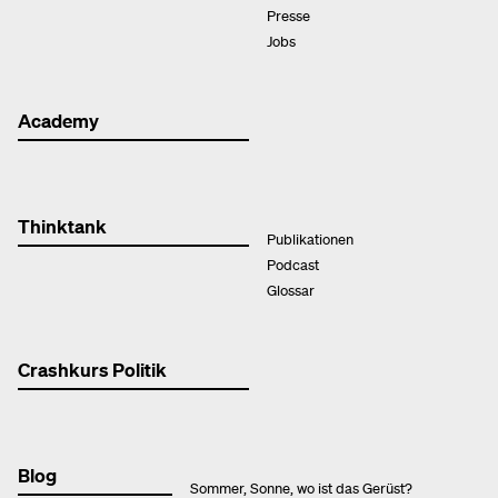
Presse
Jobs
Academy
Thinktank
Publikationen
Podcast
Glossar
Crashkurs Politik
Blog
Sommer, Sonne, wo ist das Gerüst?