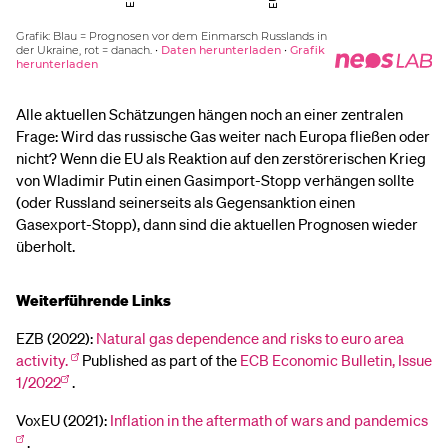
Alle aktuellen Schätzungen hängen noch an einer zentralen
Frage: Wird das russische Gas weiter nach Europa fließen oder
nicht? Wenn die EU als Reaktion auf den zerstörerischen Krieg
von Wladimir Putin einen Gasimport-Stopp verhängen sollte
(oder Russland seinerseits als Gegensanktion einen
Gasexport-Stopp), dann sind die aktuellen Prognosen wieder
überholt.
Weiterführende Links
EZB (2022):
Natural gas dependence and risks to euro area
activity.
Published as part of the
ECB Economic Bulletin, Issue
1/2022
.
VoxEU (2021):
Inflation in the aftermath of wars and pandemics
.