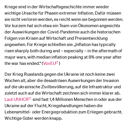
Kriege sind in der Wirtschaftsgeschichte immer wieder
wichtige Ursache für Phasen extremer Inflation. Dafür müssen
sie nicht verloren werden, es reicht wenn sie begonnen werden.
Vor kurzem hat sich etwa ein Team von Ökonomen angesichts
der Auswirkungen der Covid-Pandemie auch die historischen
Folgen von Krisen auf Wirtschaft und Preisentwicklung
angesehen. Für Kriege schließen sie: „Inflation has typically
risen sharply both during and – especially – in the aftermath of
major wars, with median inflation peaking at 8% one year after
the war has ended.“ (
VoxEU
)
Der Krieg Russlands gegen die Ukraine ist noch keine zwei
Wochen alt, aber die desaströsen Auswirkungen der Invasion
auf die ukrainische Zivilbevölkerung, auf die Infrastruktur und
zuletzt auch auf die Wirtschaft zeichnen sich immer klarer ab.
Laut UNHCR
sind fast 1,4 Millionen Menschen in oder aus der
Ukraine auf der Flucht, Kriegshandlungen haben die
Lebensmittel- oder Energieproduktion zum Erliegen gebracht.
Wichtige Güter werden knapp.