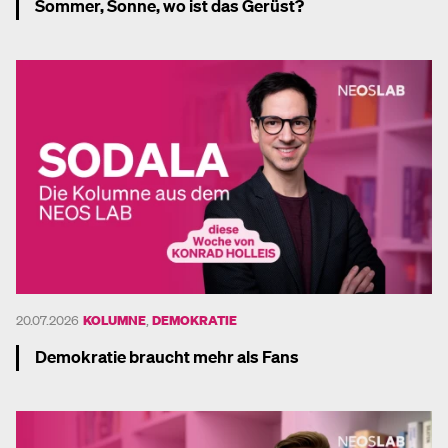
Sommer, Sonne, wo ist das Gerüst?
Mehr dazu
20.07.2026
KOLUMNE
,
DEMOKRATIE
Demokratie braucht mehr als Fans
Mehr dazu