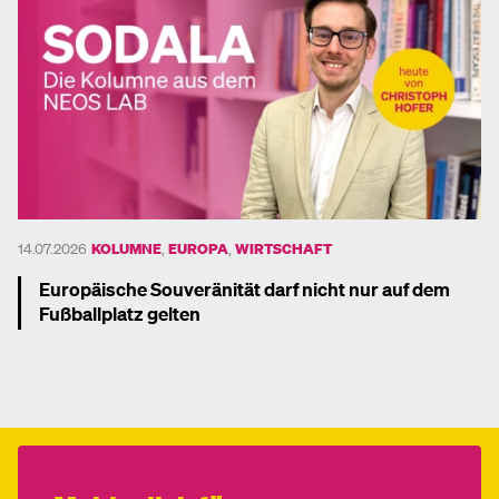
14.07.2026
KOLUMNE
,
EUROPA
,
WIRTSCHAFT
Europäische Souveränität darf nicht nur auf dem
Fußballplatz gelten
Mehr dazu