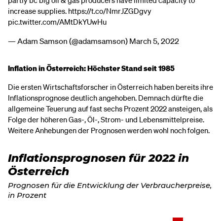
partly bc big oil & gas producers have limited capacity to
increase supplies.
https://t.co/NmrJZGDgvy
pic.twitter.com/AMtDkYUwHu
— Adam Samson (@adamsamson)
March 5, 2022
Inflation in Österreich: Höchster Stand seit 1985
Die ersten Wirtschaftsforscher in Österreich haben bereits ihre
Inflationsprognose deutlich angehoben. Demnach dürfte die
allgemeine Teuerung auf fast sechs Prozent 2022 ansteigen, als
Folge der höheren Gas-, Öl-, Strom- und Lebensmittelpreise.
Weitere Anhebungen der Prognosen werden wohl noch folgen.