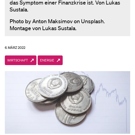
das Symptom einer Finanzkrise ist. Von Lukas
Sustala.
Photo by Anton Maksimov on Unsplash.
Montage von Lukas Sustala.
6. MÄRZ 2022
WIRTSCHAFT
ENERGIE