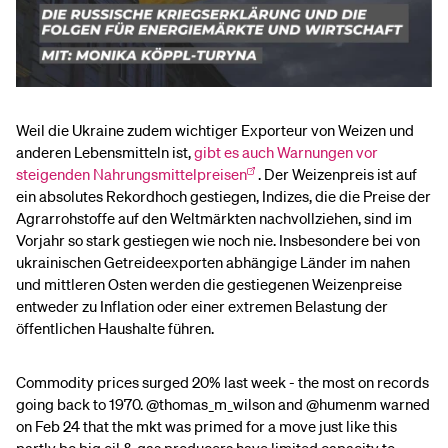
Weil die Ukraine zudem wichtiger Exporteur von Weizen und
anderen Lebensmitteln ist,
gibt es auch Warnungen vor
steigenden Nahrungsmittelpreisen
. Der Weizenpreis ist auf
ein absolutes Rekordhoch gestiegen, Indizes, die die Preise der
Agrarrohstoffe auf den Weltmärkten nachvollziehen, sind im
Vorjahr so stark gestiegen wie noch nie. Insbesondere bei von
ukrainischen Getreideexporten abhängige Länder im nahen
und mittleren Osten werden die gestiegenen Weizenpreise
entweder zu Inflation oder einer extremen Belastung der
öffentlichen Haushalte führen.
Commodity prices surged 20% last week - the most on records
going back to 1970.
@thomas_m_wilson
and
@humenm
warned
on Feb 24 that the mkt was primed for a move just like this