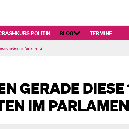
CRASHKURS POLITIK
BLOG
TERMINE
geordneten im Parlament?
N GERADE DIESE 
EN IM PARLAME