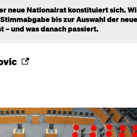
er neue Nationalrat konstituiert sich. W
 Stimmabgabe bis zur Auswahl der neu
t – und was danach passiert.
ovic