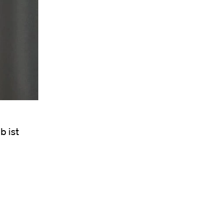
b ist