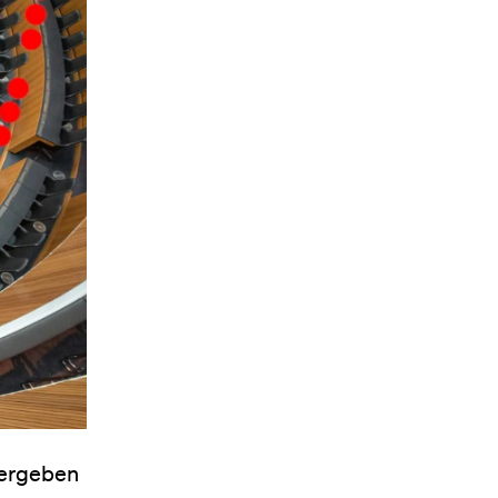
vergeben