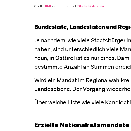
Bundesliste, Landeslisten und Reg
Je nachdem, wie viele Staatsbürger:
haben, sind unterschiedlich viele M
neun, in Osttirol ist es nur eines. D
bestimmte Anzahl an Stimmen erreic
Wird ein Mandat im Regionalwahlkreis
Landesebene. Der Vorgang wiederhol
Über welche Liste wie viele Kandidat:i