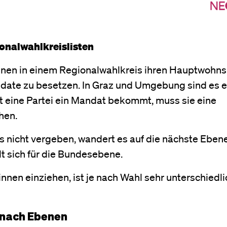
ionalwahlkreislisten
innen in einem Regionalwahlkreis ihren Hauptwohns
andate zu besetzen. In Graz und Umgebung sind es 
amit eine Partei ein Mandat bekommt, muss sie eine
hen.
 nicht vergeben, wandert es auf die nächste Ebene
t sich für die Bundesebene.
nnen einziehen, ist je nach Wahl sehr unterschiedli