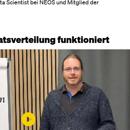
ata Scientist bei NEOS und Mitglied der
tsverteilung funktioniert