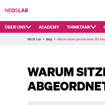
ÜBER UNS
ACADEMY
THINKTANK
NEOS Lab
Blog
Warum sitzen gerade diese 183 Ab
WARUM SITZE
ABGEORDNET