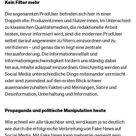
Kein Filter mehr
Die sogenannten ProdUser befinden sich hier in einer
Doppelrolle: Produzent:innen und Nutzer:innen. Im Unterschied
zu klassischen Qualitätsmedien, die redaktionelle Arbeit
leisten, bevor informiert wird, sind die modernen ProdUser
selbst darauf angewiesen zu filtern, einzuordnen und zu
verifizieren – und genau darin liegt eine zentrale
Herausforderung. Die Informationsvielfalt und
Informationsgeschwindigkeit fordern uns ständig dabei
heraus, Inhalte adäquat einzuordnen. Gleichzeitig werden auf
Social Media unterschiedliche Dinge miteinander vermischt
oder sind zumindest auf den ersten Blick schwer
auseinanderzuhalten: Fakten und Meinungen, Satire und
Desinformation, Unterhaltung und Information.
Propaganda und politische Manipulation heute
Wie schnell wir alle täuschbar sind, wird kaum je so deutlich
wie durch die erfolgreiche Verbreitung von Fake News auf
Social Media. Mit Fake News kann mehrerlei gemeint sein: