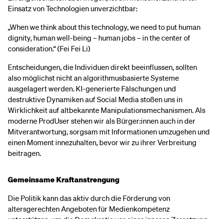
Einsatz von Technologien unverzichtbar:
„When we think about this technology, we need to put human
dignity, human well-being – human jobs – in the center of
consideration.“ (Fei Fei Li)
Entscheidungen, die Individuen direkt beeinflussen, sollten
also möglichst nicht an algorithmusbasierte Systeme
ausgelagert werden. KI-generierte Fälschungen und
destruktive Dynamiken auf Social Media stoßen uns in
Wirklichkeit auf altbekannte Manipulationsmechanismen. Als
moderne ProdUser stehen wir als Bürger:innen auch in der
Mitverantwortung, sorgsam mit Informationen umzugehen und
einen Moment innezuhalten, bevor wir zu ihrer Verbreitung
beitragen.
Gemeinsame Kraftanstrengung
Die Politik kann das aktiv durch die Förderung von
altersgerechten Angeboten für Medienkompetenz