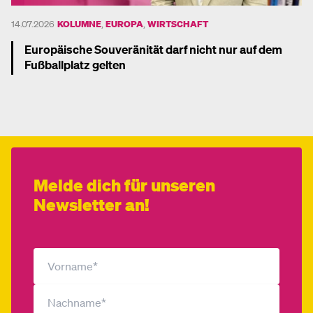
14.07.2026
KOLUMNE
,
EUROPA
,
WIRTSCHAFT
Europäische Souveränität darf nicht nur auf dem
Fußballplatz gelten
Mehr dazu
Melde dich für unseren
Newsletter an!