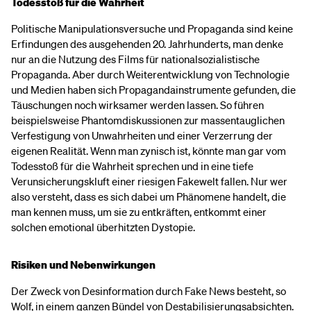
Todesstoß für die Wahrheit
Politische Manipulationsversuche und Propaganda sind keine
Erfindungen des ausgehenden 20. Jahrhunderts, man denke
nur an die Nutzung des Films für nationalsozialistische
Propaganda. Aber durch Weiterentwicklung von Technologie
und Medien haben sich Propagandainstrumente gefunden, die
Täuschungen noch wirksamer werden lassen. So führen
beispielsweise Phantomdiskussionen zur massentauglichen
Verfestigung von Unwahrheiten und einer Verzerrung der
eigenen Realität. Wenn man zynisch ist, könnte man gar vom
Todesstoß für die Wahrheit sprechen und in eine tiefe
Verunsicherungskluft einer riesigen Fakewelt fallen. Nur wer
also versteht, dass es sich dabei um Phänomene handelt, die
man kennen muss, um sie zu entkräften, entkommt einer
solchen emotional überhitzten Dystopie.
Risiken und Nebenwirkungen
Der Zweck von Desinformation durch Fake News besteht, so
Wolf, in einem ganzen Bündel von Destabilisierungsabsichten.