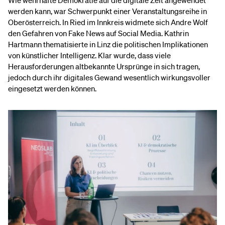
Wie wehrhafte Demokratie auf die digitale Zeit angewendet
werden kann, war Schwerpunkt einer Veranstaltungsreihe in
Oberösterreich. In Ried im Innkreis widmete sich Andre Wolf
den Gefahren von Fake News auf Social Media. Kathrin
Hartmann thematisierte in Linz die politischen Implikationen
von künstlicher Intelligenz. Klar wurde, dass viele
Herausforderungen altbekannte Ursprünge in sich tragen,
jedoch durch ihr digitales Gewand wesentlich wirkungsvoller
eingesetzt werden können.