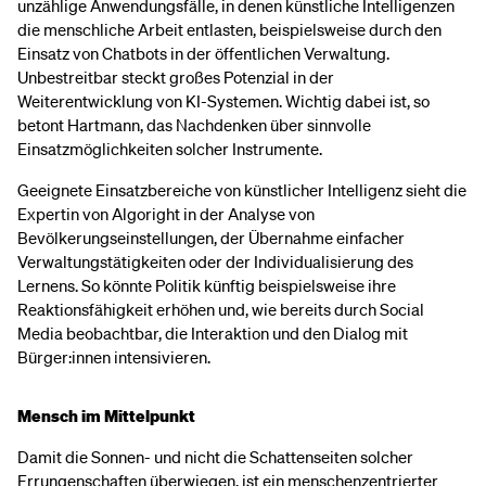
unzählige Anwendungsfälle, in denen künstliche Intelligenzen
die menschliche Arbeit entlasten, beispielsweise durch den
Einsatz von Chatbots in der öffentlichen Verwaltung.
Unbestreitbar steckt großes Potenzial in der
Weiterentwicklung von KI-Systemen. Wichtig dabei ist, so
betont Hartmann, das Nachdenken über sinnvolle
Einsatzmöglichkeiten solcher Instrumente.
Geeignete Einsatzbereiche von künstlicher Intelligenz sieht die
Expertin von Algoright in der Analyse von
Bevölkerungseinstellungen, der Übernahme einfacher
Verwaltungstätigkeiten oder der Individualisierung des
Lernens. So könnte Politik künftig beispielsweise ihre
Reaktionsfähigkeit erhöhen und, wie bereits durch Social
Media beobachtbar, die Interaktion und den Dialog mit
Bürger:innen intensivieren.
Mensch im Mittelpunkt
Damit die Sonnen- und nicht die Schattenseiten solcher
Errungenschaften überwiegen, ist ein menschenzentrierter