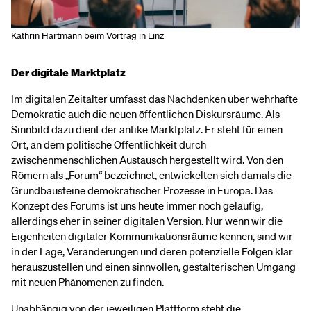
Kathrin Hartmann beim Vortrag in Linz
Der digitale Marktplatz
Im digitalen Zeitalter umfasst das Nachdenken über wehrhafte
Demokratie auch die neuen öffentlichen Diskursräume. Als
Sinnbild dazu dient der antike Marktplatz. Er steht für einen
Ort, an dem politische Öffentlichkeit durch
zwischenmenschlichen Austausch hergestellt wird. Von den
Römern als „Forum“ bezeichnet, entwickelten sich damals die
Grundbausteine demokratischer Prozesse in Europa. Das
Konzept des Forums ist uns heute immer noch geläufig,
allerdings eher in seiner digitalen Version. Nur wenn wir die
Eigenheiten digitaler Kommunikationsräume kennen, sind wir
in der Lage, Veränderungen und deren potenzielle Folgen klar
herauszustellen und einen sinnvollen, gestalterischen Umgang
mit neuen Phänomenen zu finden.
Unabhängig von der jeweiligen Plattform steht die