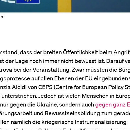
er
stand, dass der breiten Öffentlichkeit beim Angrif
t der Lage noch immer nicht bewusst ist. Darauf v
arova bei der Veranstaltung. Zwar müssten die Bür
ungsprozesse auf allen Ebenen der EU eingebunden
nzia Alcidi von CEPS (Centre for European Policy S
 unterstrichen. Jedoch ist vielen Menschen in Euro
t nur gegen die Ukraine, sondern auch
gegen ganz 
fklärungsarbeit und Bewusstseinsbildung zum gerad
allen nämlich die kriegerische Instrumenalisierung