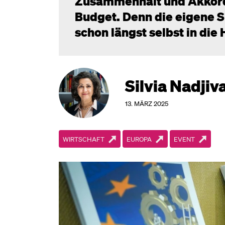
Zusammenhalt und Akkordi
Budget. Denn die eigene S
schon längst selbst in di
Silvia Nadjiv
13. MÄRZ 2025
WIRTSCHAFT
EUROPA
EVENT