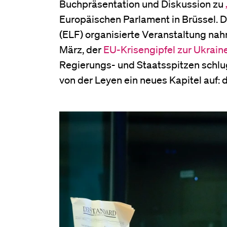
Buchpräsentation und Diskussion zu
Europäischen Parlament in Brüssel.
(ELF) organisierte Veranstaltung na
März, der
EU-Krisengipfel zur Ukraine
Regierungs- und Staatsspitzen schl
von der Leyen ein neues Kapitel auf: 