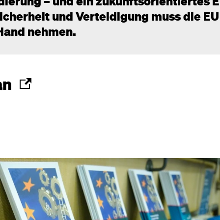
erung – und ein zukunftsorientiertes 
icherheit und Verteidigung muss die EU
e Hand nehmen.
an