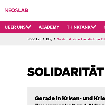
ÜBER UNS
ACADEMY
THINKTANK
NEOS Lab
Blog
Solidarität ist das Herzstück der EU
SOLIDARITÄT
Gerade in Krisen- und Krie