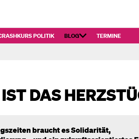
CRASHKURS POLITIK
BLOG
TERMINE
 IST DAS HERZSTÜ
gszeiten braucht es Solidarität,