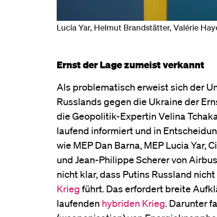
Lucia Yar, Helmut Brandstätter, Valérie Hay
Ernst der Lage zumeist verkannt
Als problematisch erweist sich der Um
Russlands gegen die Ukraine der Erns
die Geopolitik-Expertin Velina Tchak
laufend informiert und in Entscheid
wie MEP Dan Barna, MEP Lucia Yar, Ci
und Jean-Philippe Scherer von Airbus
nicht klar, dass Putins Russland nich
Krieg
führt. Das erfordert breite Au
laufenden
hybriden Krieg
. Darunter f