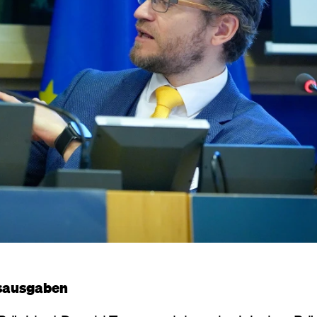
gsausgaben