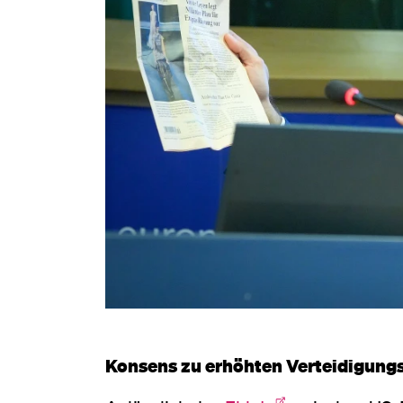
Konsens zu erhöhten Verteidigun