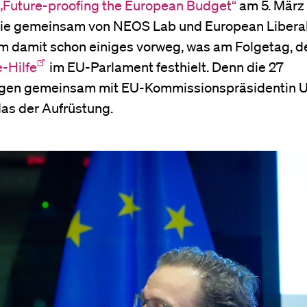
„Future-proofing the European Budget“
am 5. März
 Die gemeinsam von NEOS Lab und European Libera
hm damit schon einiges vorweg, was am Folgetag, d
-Hilfe
im EU-Parlament festhielt. Denn die 27
ugen gemeinsam mit EU-Kommissionspräsidentin U
das der Aufrüstung.