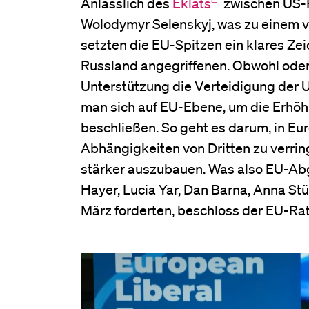
Anlässlich des
Eklats
zwischen US-P
Wolodymyr Selenskyj, was zu einem vo
setzten die EU-Spitzen ein klares Zei
Russland angegriffenen. Obwohl oder w
Unterstützung die Verteidigung der 
man sich auf EU-Ebene, um die Erhö
beschließen. So geht es darum, in Eu
Abhängigkeiten von Dritten zu verrin
stärker auszubauen. Was also EU-Abg
Hayer, Lucia Yar, Dan Barna, Anna St
März forderten, beschloss der EU-Rat