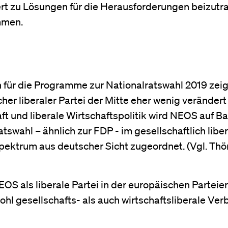
t zu Lösungen für die Herausforderungen beizutra
mmen.
n für die Programme zur Nationalratswahl 2019 zei
cher liberaler Partei der Mitte eher wenig verändert 
aft und liberale Wirtschaftspolitik wird NEOS auf B
swahl – ähnlich zur FDP - im gesellschaftlich libe
nspektrum aus deutscher Sicht zugeordnet. (Vgl. T
EOS als liberale Partei in der europäischen Parteie
ohl gesellschafts- als auch wirtschaftsliberale Ve