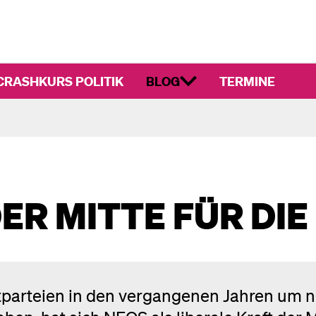
CRASHKURS POLITIK
BLOG
TERMINE
ER MITTE FÜR DIE
tparteien in den vergangenen Jahren um 