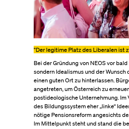
"Der legitime Platz des Liberalen ist 
Bei der Gründung von NEOS vor bald z
sondern Idealismus und der Wunsch d
einen guten Ort zu hinterlassen. Bür
angetreten, um Österreich zu erneu
postideologische Unternehmung. Im V
des Bildungssystem eher „linke“ Idee
nötige Pensionsreform angesichts de
Im Mittelpunkt steht und stand die b