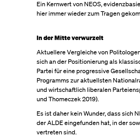
Ein Kernwert von NEOS, evidenzbasier
hier immer wieder zum Tragen geko
In der Mitte verwurzelt
Aktuellere Vergleiche von Politologe
sich an der Positionierung als klassis
Partei für eine progressive Gesellsch
Programms zur aktuellsten Nationalrat
und wirtschaftlich liberalen Parteie
und Thomeczek 2019).
Es ist daher kein Wunder, dass sich N
der ALDE eingefunden hat, in der sow
vertreten sind.