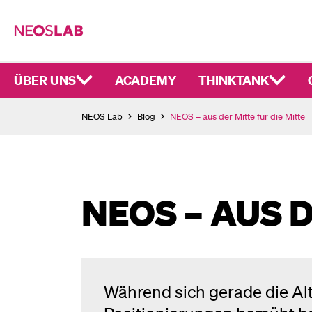
ÜBER UNS
ACADEMY
THINKTANK
NEOS Lab
Blog
NEOS – aus der Mitte für die Mitte
NEOS – AUS D
Während sich gerade die Al