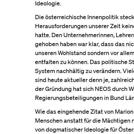
Ideologie.
Die österreichische Innenpolitik stec
Herausforderungen unserer Zeit kei
hatte. Den Unternehmerinnen, Lehrern
gehoben haben war klar, dass das nicht
unseren Wohlstand sondern vor allem 
entfalten zu können. Das politische 
System nachhältig zu verändern. Viel
sind heute aktueller denn je, zahlre
der Gründung hat sich NEOS durch Wa
Regierungsbeteiligungen in Bund Län
Wie das eingehende Zitat von Marion G
Menschen anstatt für die Mächtigen 
von dogmatischer Ideologie für Österr