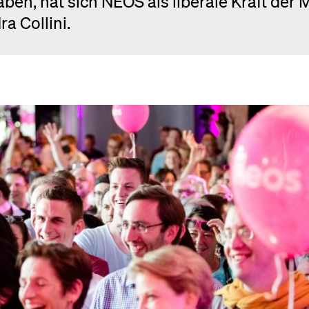
en, hat sich NEOS als liberale Kraft der M
ra Collini.