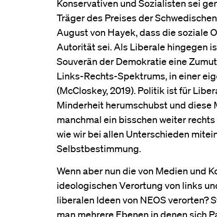
Konservativen und Sozialisten sei ge
Träger des Preises der Schwedischen 
August von Hayek, dass die soziale 
Autorität sei. Als Liberale hingegen 
Souverän der Demokratie eine Zumutu
Links-Rechts-Spektrums, in einer ei
(McCloskey, 2019). Politik ist für Lib
Minderheit herumschubst und diese M
manchmal ein bisschen weiter rechts s
wie wir bei allen Unterschieden mite
Selbstbestimmung.
Wenn aber nun die von Medien und K
ideologischen Verortung von links un
liberalen Ideen von NEOS verorten? S
man mehrere Ebenen in denen sich Par