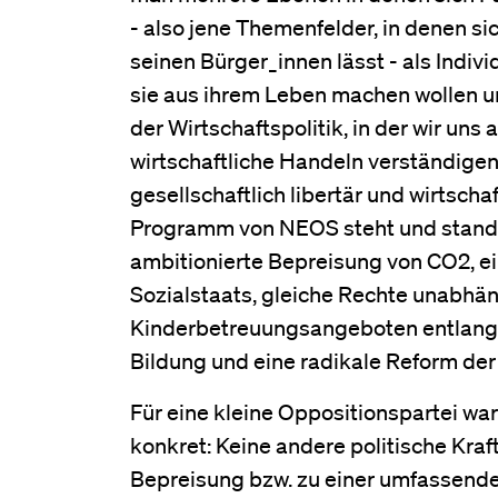
- also jene Themenfelder, in denen si
seinen Bürger_innen lässt - als Indiv
sie aus ihrem Leben machen wollen un
der Wirtschaftspolitik, in der wir un
wirtschaftliche Handeln verständigen.
gesellschaftlich libertär und wirtschaft
Programm von NEOS steht und stand u
ambitionierte Bepreisung von CO2, ei
Sozialstaats, gleiche Rechte unabhä
Kinderbetreuungsangeboten entlang 
Bildung und eine radikale Reform der
Für eine kleine Oppositionspartei wa
konkret: Keine andere politische Kra
Bepreisung bzw. zu einer umfassende