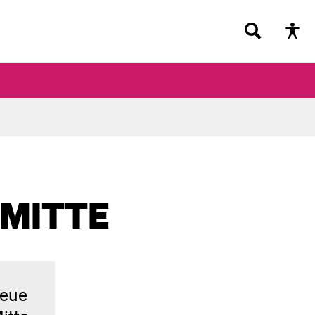
 MITTE
neue