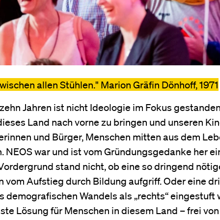
zwischen allen Stühlen." Marion Gräfin Dönhoff, 1971
ehn Jahren ist nicht Ideologie im Fokus gestanden
ieses Land nach vorne zu bringen und unseren Ki
gerinnen und Bürger, Menschen mitten aus dem Leb
en. NEOS war und ist vom Gründungsgedanke her ei
ordergrund stand nicht, ob eine so dringend nöti
n vom Aufstieg durch Bildung aufgriff. Oder eine d
s demografischen Wandels als „rechts“ eingestuft 
este Lösung für Menschen in diesem Land – frei von