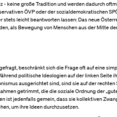
 - keine große Tradition und werden dadurch oftm
nservativen ÖVP oder der sozialdemokratischen SP
er stets leicht beantworten lassen: Das neue Österr
tanden, als Bewegung von Menschen aus der Mitte de
 gefragt, beschränkt sich die Frage oft auf eine sim
Während politische Ideologien auf der linken Seite ih
nismus ausgerichtet sind, sind sie auf der rechten 
ahmen getrimmt, die die soziale Ordnung der „gute
ten ist jedenfalls gemein, dass sie kollektiven Zwa
ehen, um ihre Ideen durchzusetzen.