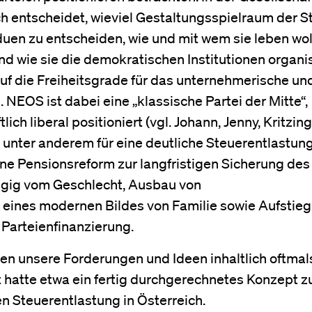
ch entscheidet, wieviel Gestaltungsspielraum der S
iduen zu entscheiden, wie und mit wem sie leben wo
d wie sie die demokratischen Institutionen organis
s auf die Freiheitsgrade für das unternehmerische un
 NEOS ist dabei eine „klassische Partei der Mitte“,
lich liberal positioniert (vgl. Johann, Jenny, Kritzin
nter anderem für eine deutliche Steuerentlastung
ne Pensionsreform zur langfristigen Sicherung des
ngig vom Geschlecht, Ausbau von
eines modernen Bildes von Familie sowie Aufstieg
 Parteienfinanzierung.
ren unsere Forderungen und Ideen inhaltlich oftmal
ft hatte etwa ein fertig durchgerechnetes Konzept 
n Steuerentlastung in Österreich.