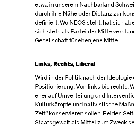
etwa in unserem Nachbarland Schweiz
durch ihre Nähe oder Distanz zur ko
definiert. Wo NEOS steht, hat sich ab
sich stets als Partei der Mitte vers
Gesellschaft für ebenjene Mitte.
Links, Rechts, Liberal
Wird in der Politik nach der Ideologie
Positionierung: Von links bis rechts. 
eher auf Umverteilung und Interventio
Kulturkämpfe und nativistische Maßn
Zeit“ konservieren sollen. Beiden Sei
Staatsgewalt als Mittel zum Zweck s