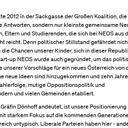
kte 2012 in der Sackgasse der Großen Koalition, die 
ne Antworten, sondern nur kleinste gemeinsame Ne
, Eltern und Studierenden, die sich bei NEOS aus 
 reicht. Denn politischer Stillstand gefährdet nich
die Chancen unserer Kinder, sich in dieser Republ
Start-up NEOS wurde auch gegründet, um das politi
e unserer Vorschläge für ein neues Österreich von
iche neue Ideen sind hinzugekommen und zehn Jahr
hlerfolge, mutige Oppositionspolitik und
dern und vielen Gemeinden etabliert.
räfin Dönhoff andeutet, ist unsere Positionierung 
mit starkem Fokus auf die kommenden Generatione
eich untypisch. Liberale Parteien haben hier - ande