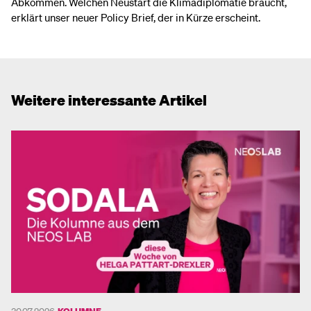
Abkommen. Welchen Neustart die Klimadiplomatie braucht,
erklärt unser neuer Policy Brief, der in Kürze erscheint.
Weitere interessante Artikel
30.07.2026
KOLUMNE