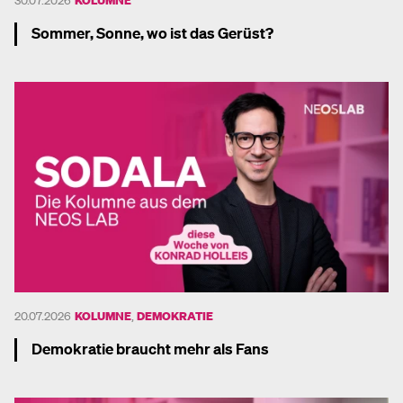
Sommer, Sonne, wo ist das Gerüst?
Mehr dazu
20.07.2026
KOLUMNE
,
DEMOKRATIE
Demokratie braucht mehr als Fans
Mehr dazu