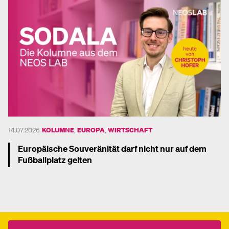
14.07.2026
KOLUMNE
,
EUROPA
,
WIRTSCHAFT
Europäische Souveränität darf nicht nur auf dem
Fußballplatz gelten
Mehr dazu