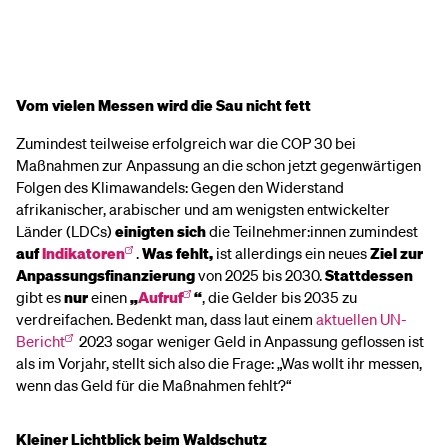
Vom vielen Messen wird die Sau nicht fett
Zumindest teilweise erfolgreich war die COP 30 bei
Maßnahmen zur Anpassung an die schon jetzt gegenwärtigen
Folgen des Klimawandels: Gegen den Widerstand
afrikanischer, arabischer und am wenigsten entwickelter
Länder (LDCs)
einigten sich
die Teilnehmer:innen zumindest
auf
Indikatoren
.
Was
fehlt,
ist allerdings ein neues
Ziel zur
Anpassungsfinanzierung
von 2025 bis 2030.
Stattdessen
gibt es
nur
einen
„
Aufruf
“
, die Gelder bis 2035 zu
verdreifachen. Bedenkt man, dass laut einem
aktuellen UN-
Bericht
2023 sogar weniger Geld in Anpassung geflossen ist
als im Vorjahr, stellt sich also die Frage: „Was wollt ihr messen,
wenn das Geld für die Maßnahmen fehlt?“
Kleiner Lichtblick beim Waldschutz