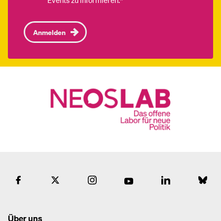
Events zu informieren.*
Anmelden
Über uns