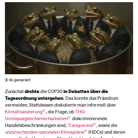
© KI-generiert
Zunächst
drohte
die COP30
in Debatten über die
Tagesordnung untergehen
. Das konnte das Präsidium
vermeiden. Stattdessen diskutierte man informell über
Klimafinanzierung
, die Frage, ob
THG-
Grenzausgleichsmechanismen
diskriminierende
Handelsbeschränkungen sind,
Transparenz
, sowie die
unzureichenden nationalen Klimapläne
(NDCs) und deren