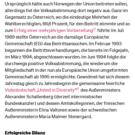
Ursprünglich hätte auch Norwegen der Union beitreten sollen,
allerdings fiel die Volksabstimmung dort negativ aus. Ganz im
Gegensatz zu Österreich, wo die eindeutige Mehrheit der
Wahlberechtigten, 66,6 Prozent, für den Beitritt stimmte und so
zum
Erfolg einer mehrjährigen Vorbereitung
führte: Im Juli
1989 stellte Österreich an die damalige Europäische
Gemeinschaft (EG) das Beitrittsansuchen. Im Februar 1993
begannen die Beitrittsverhandlungen, die bereits im Folgejahr,
im März 1994, abgeschlossen wurden. Im Juni 1994 folgte die
durchwegs positive Volksabstimmung, die wiederum die
Mitgliedschaft in der nun als Europäische Union umgeformten
Gemeinschaft ab 1995 ermöglichte. Gewidmet hat sich diesem
Jahrestag gleich zu Jahresbeginn die gemeinsame feierliche
Videobotschaft „United in Diversity“
des Außenministers
Alexander Schallenberg (derzeit interimistischer
Bundeskanzler) und dessen Amtskolleginnen, der finnischen
Außenministerin Elina Valtonen sowie der schwedischen
Außenministerin Maria Malmer Stenergard.
Erfolgreiche Bilanz