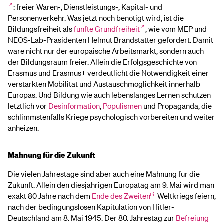
: freier Waren-, Dienstleistungs-, Kapital- und
Personenverkehr. Was jetzt noch benötigt wird, ist die
Bildungsfreiheit als
fünfte Grundfreiheit
, wie vom MEP und
NEOS-Lab-Präsidenten Helmut Brandstätter gefordert. Damit
wäre nicht nur der europäische Arbeitsmarkt, sondern auch
der Bildungsraum freier. Allein die Erfolgsgeschichte von
Erasmus und Erasmus+ verdeutlicht die Notwendigkeit einer
verstärkten Mobilität und Austauschmöglichkeit innerhalb
Europas. Und Bildung wie auch lebenslanges Lernen schützen
letztlich vor
Desinformation
,
Populismen
und Propaganda, die
schlimmstenfalls Kriege psychologisch vorbereiten und weiter
anheizen.
Mahnung für die Zukunft
Die vielen Jahrestage sind aber auch eine Mahnung für die
Zukunft. Allein den diesjährigen Europatag am 9. Mai wird man
exakt 80 Jahre nach dem
Ende des Zweiten
Weltkriegs feiern,
nach der bedingungslosen Kapitulation von Hitler-
Deutschland am 8. Mai 1945. Der 80. Jahrestag zur
Befreiung