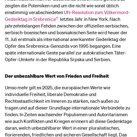
zeigten die Polemiken rund um die nicht wie sonst üblich
einstimmig verabschiedeten
UN-Resolution zum Völkermord-
Gedenktag in Srebrenica
letztes Jahr in New York. Nach
jahrzehntelangen Fehden zwischen der offiziellen serbischen,
serbisch-bosnischen und bosniakischen Seite wird heuer der
11. Juli erstmals als international anerkannter Gedenktag der
Opfer des Srebrenica-Genozids von 1995 begangen. Eine
späte internationale Geste parallel zur autokratischen Täter-
Opfer-Umkehr in der Republika Srpska und Serbien.
Der unbezahlbare Wert von Frieden und Freiheit
Umso mehr gilt es 2025, die europäischen Werte wie
individuelle Freiheit, liberale Demokratie und
Rechtsstaatlichkeit im Inneren zu stärken, nach außen zu
tragen und auf dieser Grundlage internationale Verbündete zu
finden. In Zeiten wachsender Populismen und Autoritarismen
wie auch Konflikten und Kriegen erinnern all diese Gedenktage
daran, welch unbezahlbarer Wert in einer pluralistischen,
florierenden, friedlichen und sicheren Gesellschaft liegt. Das