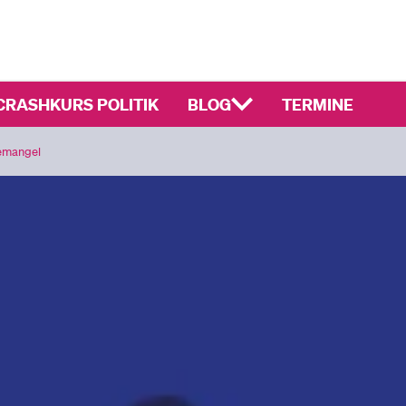
CRASHKURS POLITIK
BLOG
TERMINE
temangel