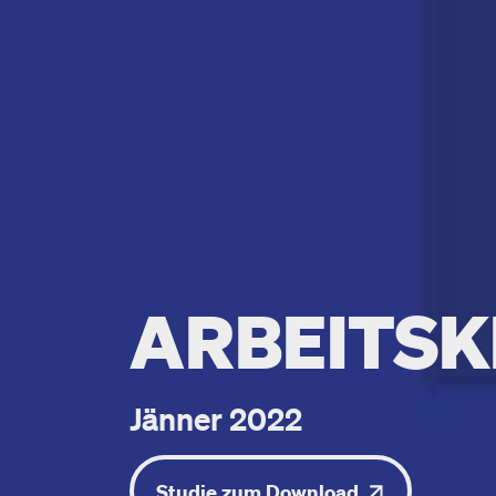
ARBEITS
Jänner 2022
Studie zum Download