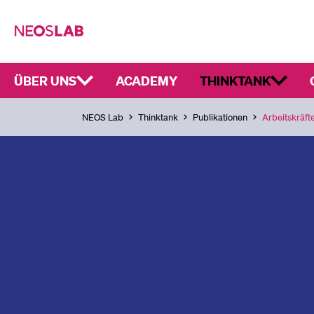
ÜBER UNS
ACADEMY
THINKTANK
NEOS Lab
Thinktank
Publikationen
Arbeitskräf