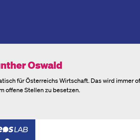
Günther Oswald
isch für Österreichs Wirtschaft. Das wird immer off
um offene Stellen zu besetzen.