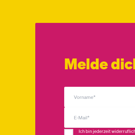
Melde dic
Ich bin jederzeit widerrufli