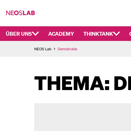
ÜBER UNS
ACADEMY
THINKTANK
NEOS Lab
Demokratie
THEMA: D