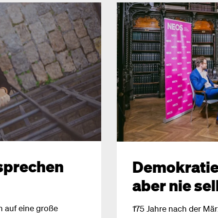
sprechen
Demokratie 
aber nie se
n auf eine große
175 Jahre nach der Mä