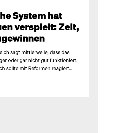
che System hat
en verspielt: Zeit,
ugewinnen
eich sagt mittlerweile, dass das
er oder gar nicht gut funktioniert.
h sollte mit Reformen reagiert