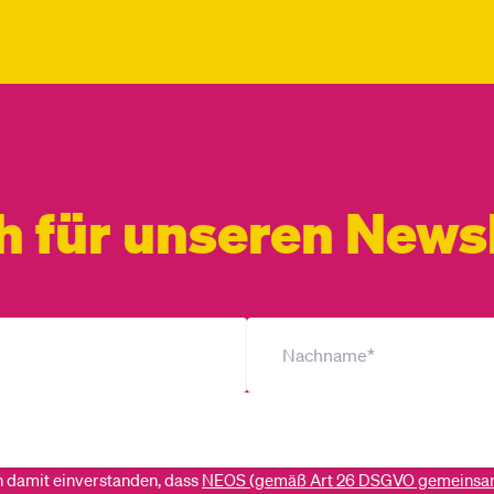
h für unseren Newsl
ch damit einverstanden, dass
NEOS (gemäß Art 26 DSGVO gemeinsa