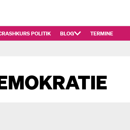
CRASHKURS POLITIK
BLOG
TERMINE
EMOKRATIE