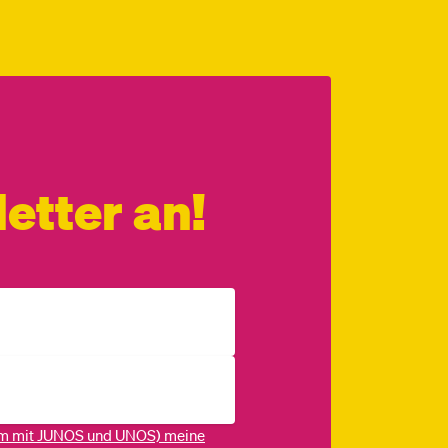
etter an!
m mit JUNOS und UNOS) meine