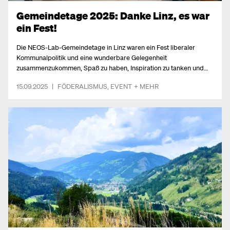
Gemeindetage 2025: Danke Linz, es war
ein Fest!
Die NEOS-Lab-Gemeindetage in Linz waren ein Fest liberaler
Kommunalpolitik und eine wunderbare Gelegenheit
zusammenzukommen, Spaß zu haben, Inspiration zu tanken und
viele neuen Ideen mit nach Hause zu nehmen.
15.09.2025
|
FÖDERALISMUS
,
EVENT
+ MEHR