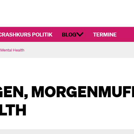
CRASHKURS POLITIK
BLOG
TERMINE
Mental Health
EN, MORGENMUF
LTH