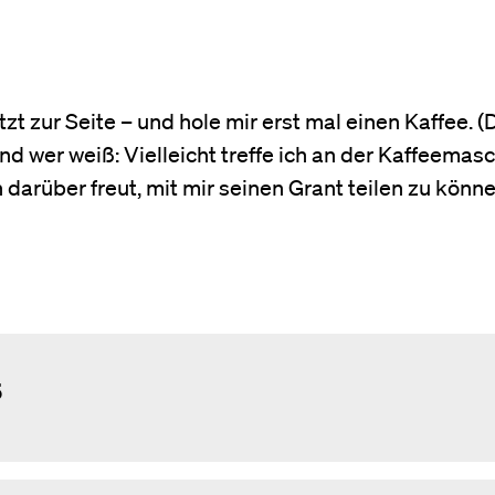
zt zur Seite – und hole mir erst mal einen Kaffee. (
Und wer weiß: Vielleicht treffe ich an der Kaffeemas
darüber freut, mit mir seinen Grant teilen zu könn
5