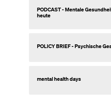
PODCAST - Mentale Gesundheit
heute
POLICY BRIEF - Psychische Ge
mental health days