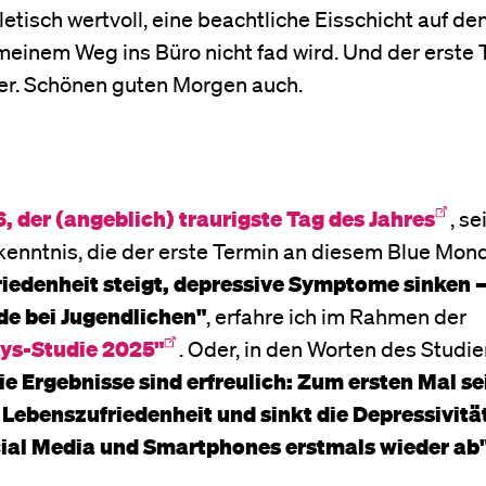
etisch wertvoll, eine beachtliche Eisschicht auf de
 meinem Weg ins Büro nicht fad wird. Und der erste
er. Schönen guten Morgen auch.
 der (angeblich) traurigste Tag des Jahres
, se
kenntnis, die der erste Termin an diesem Blue Mon
iedenheit steigt, depressive Symptome sinken 
de bei Jugendlichen"
, erfahre ich im Rahmen der
ays-Studie 2025"
. Oder, in den Worten des Studi
ie Ergebnisse sind erfreulich: Zum ersten Mal se
 Lebenszufriedenheit und sinkt die Depressivitä
ial Media und Smartphones erstmals wieder ab