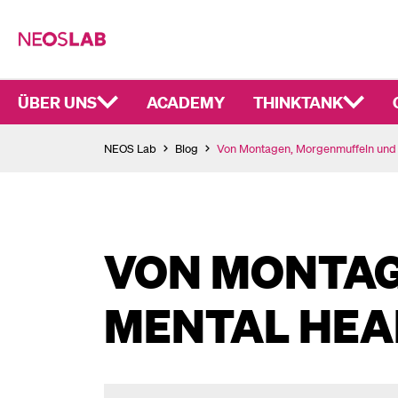
ÜBER UNS
ACADEMY
THINKTANK
NEOS Lab
Blog
Von Montagen, Morgenmuffeln und 
VON MONTAG
MENTAL HEA