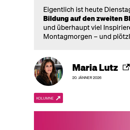
Eigentlich ist heute Diensta
Bildung auf den zweiten B
und überhaupt viel Inspirie
Montagmorgen – und plötzli
Maria Lutz
20. JÄNNER 2026
KOLUMNE