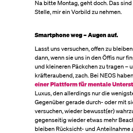
Na bitte Montag, geht doch. Das sind 
Stelle, mir ein Vorbild zu nehmen.
Smartphone weg – Augen auf.
Lasst uns versuchen, offen zu bleiben
dann, wenn sie uns in den Öffis nur f
und kleineren Päckchen zu tragen – u
kräfteraubend, zach. Bei NEOS haben
einer Plattform für mentale Unters
Luxus, den allerdings nur die wenigs
Gegenüber gerade durch- oder mit si
versuchen, wieder bewusst(er) wahrz
gegenseitig wieder etwas mehr Beacht
bleiben Rücksicht- und Anteilnahme a