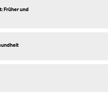
: Früher und
sundheit