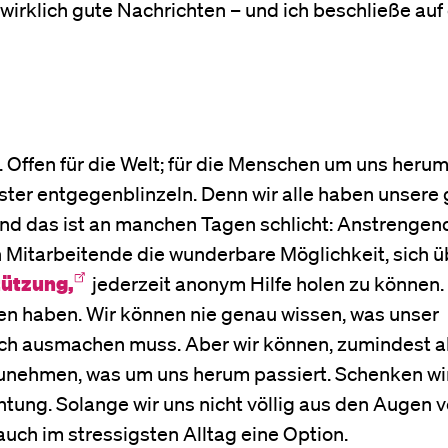
wirklich gute Nachrichten – und ich beschließe auf
. Offen für die Welt; für die Menschen um uns heru
inster entgegenblinzeln. Denn wir alle haben unsere
nd das ist an manchen Tagen schlicht: Anstrengen
 Mitarbeitende die wunderbare Möglichkeit, sich 
tützung,
jederzeit anonym Hilfe holen zu können.
ten haben. Wir können nie genau wissen, was unser
ch ausmachen muss. Aber wir können, zumindest a
unehmen, was um uns herum passiert. Schenken wi
ung. Solange wir uns nicht völlig aus den Augen ve
uch im stressigsten Alltag eine Option.