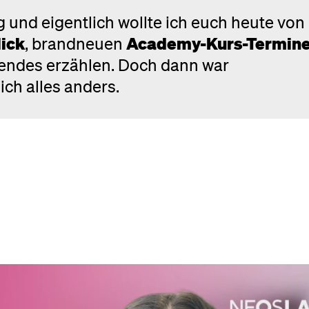
g und eigentlich wollte ich euch heute von
lick
, brandneuen
Academy-Kurs-Termin
rendes erzählen. Doch dann war
ch alles anders.