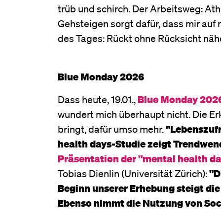
trüb und schirch. Der Arbeitsweg: Athl
Gehsteigen sorgt dafür, dass mir auf
des Tages: Rückt ohne Rücksicht näh
Blue Monday 2026
Dass heute, 19.01.,
Blue Monday 2026,
wundert mich überhaupt nicht. Die Er
bringt, dafür umso mehr.
"Lebenszufr
health days-Studie zeigt Trendwen
Präsentation der "mental health d
Tobias Dienlin (Universität Zürich):
"D
Beginn unserer Erhebung steigt die
Ebenso nimmt die Nutzung von Soc