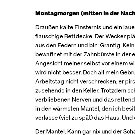
Montagmorgen (mitten in der Nach
Draußen kalte Finsternis und ein laue
flauschige Bettdecke. Der Wecker plär
aus den Federn und bin: Grantig. Kei
bewaffnet mit der Zahnbürste in der 
Angesicht meiner selbst vor einem wir
wird nicht besser. Doch all mein G
Arbeitstag nicht verschrecken, er pi
zusehends in den Keller. Trotzdem sch
verbliebenen Nerven und das rettend
in den wärmsten Mantel, den ich besi
verlasse (viel zu spät) das Haus. Und d
Der Mantel: Kann gar nix und der Schal