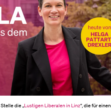
telle die „
Lustigen Liberalen in Linz
“, die für einen