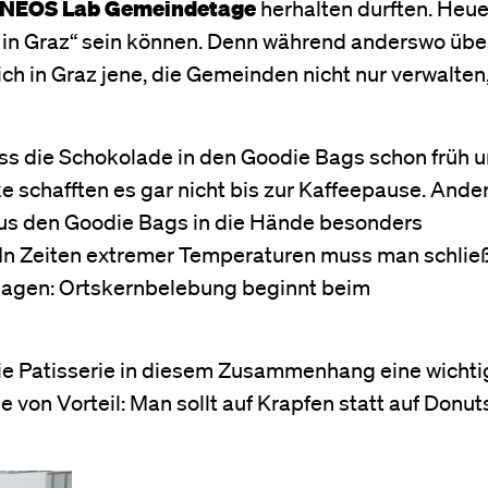
NEOS Lab
Gemeindetage
herhalten durften. Heue
 in Graz“ sein können. Denn während anderswo übe
ich in Graz jene, die Gemeinden nicht nur verwalten
dass die Schokolade in den Goodie Bags schon früh u
schafften es gar nicht bis zur Kaffeepause. Ande
 aus den Goodie Bags in die Hände besonders
In Zeiten extremer Temperaturen muss man schließ
 sagen: Ortskernbelebung beginnt beim
ie Patisserie in diesem Zusammenhang eine wichtig
von Vorteil: Man sollt auf Krapfen statt auf Donut