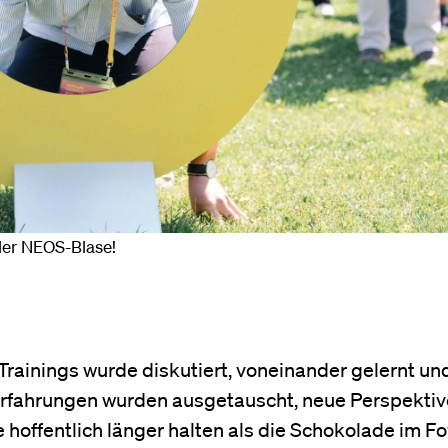
 der NEOS-Blase!
rainings wurde diskutiert, voneinander gelernt un
rfahrungen wurden ausgetauscht, neue Perspekti
hoffentlich länger halten als die Schokolade im Fo