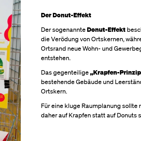
Der Donut-Effekt
Der sogenannte
Donut-Effekt
besc
die Verödung von Ortskernen, wäh
Ortsrand neue Wohn- und Gewerbe
entstehen.
Das gegenteilige
„Krapfen-Prinzip
bestehende Gebäude und Leerstän
Ortskern.
Für eine kluge Raumplanung sollte
daher auf Krapfen statt auf Donuts 