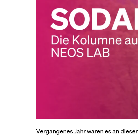
Vergangenes Jahr waren es an dieser S