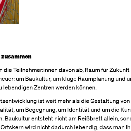
n zusammen
n die Teilnehmer:innen davon ab, Raum für Zukunft
 heuer: um Baukultur, um kluge Raumplanung und u
zu lebendigen Zentren werden können.
tsentwicklung ist weit mehr als die Gestaltung von
ität, um Begegnung, um Identität und um die Kun
Baukultur entsteht nicht am Reißbrett allein, son
 Ortskern wird nicht dadurch lebendig, dass man i