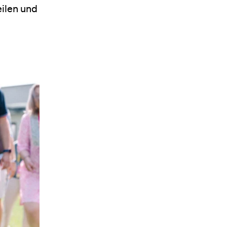
ilen und