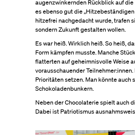
augenzwinkernden Rückblick auf die
es ebenso gut die „Hitzebeständigen
hitzefrei nachgedacht wurde, trafen s
sondern Zukunft gestalten wollen.
Es war heiß. Wirklich heiß. So heiß, 
Form kämpfen musste. Manche Stücke 
flatterten auf geheimnisvolle Weise
vorausschauender Teilnehmer:innen. 
Prioritäten setzen. Man könnte auch
Schokoladenbunkern.
Neben der Chocolaterie spielt auch d
Dabei ist Patriotismus ausnahmsweise 