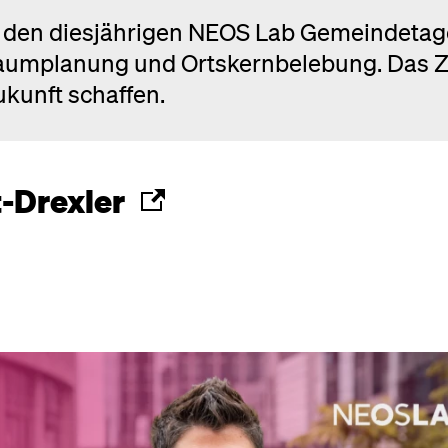
Bei den diesjährigen NEOS Lab Gemeindeta
Raumplanung und Ortskernbelebung. Das Zi
kunft schaffen.
t-Drexler