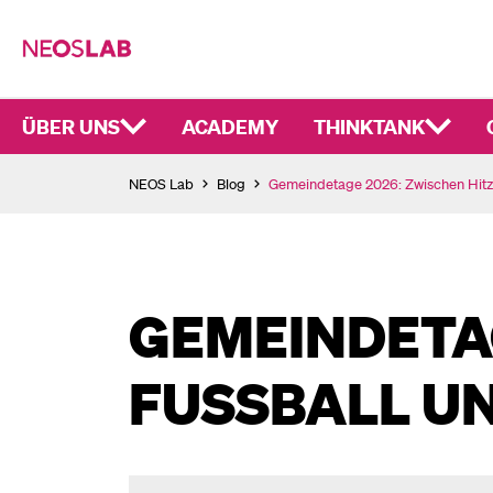
ÜBER UNS
ACADEMY
THINKTANK
NEOS Lab
Blog
Gemeindetage 2026: Zwischen Hitze
GEMEINDETAG
FUSSBALL UN