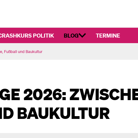
CRASHKURS POLITIK
BLOG
TERMINE
, Fußball und Baukultur
E 2026: ZWISCHE
D BAUKULTUR