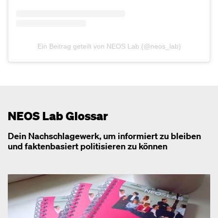
Ein Beitrag geteilt von NEOS Lab (@neos_lab)
NEOS Lab Glossar
Dein Nachschlagewerk, um informiert zu bleiben
und faktenbasiert politisieren zu können