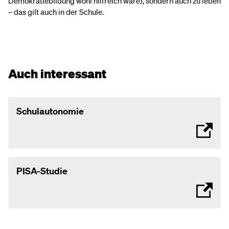
Demokratiebildung wohl hilfreich wäre), sondern auch zu leben
– das gilt auch in der Schule.
Auch interessant
Schulautonomie
PISA-Studie