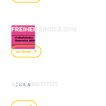
FREIHEITSINDEX 2018
zur Studie
SORA INSTITUT