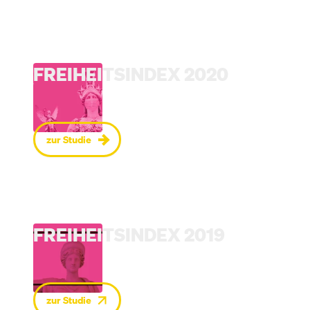
FREIHEITSINDEX 2020
zur Studie
FREIHEITSINDEX 2019
zur Studie