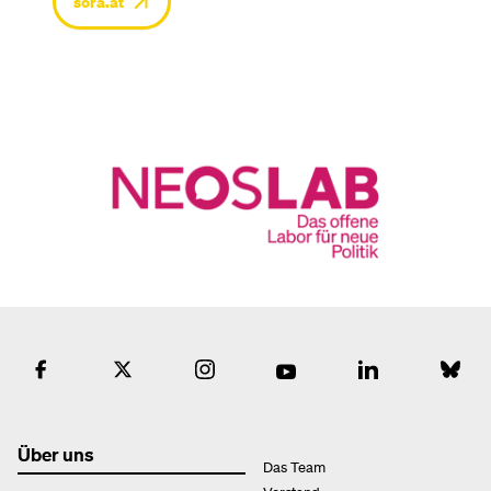
sora.at
Über uns
Das Team