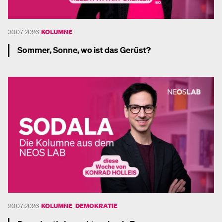
30.07.2026
KOLUMNE
Sommer, Sonne, wo ist das Gerüst?
Mehr dazu
20.07.2026
KOLUMNE
,
DEMOKRATIE