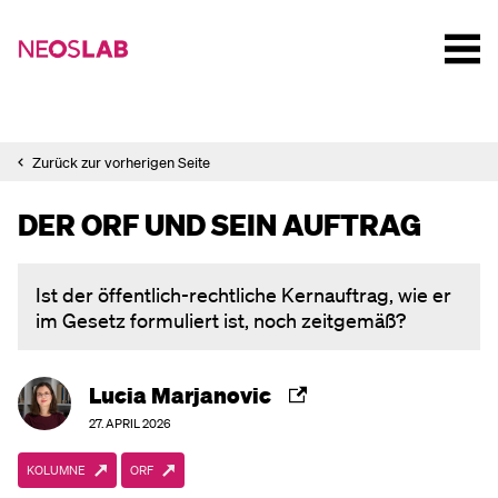
Zurück zur vorherigen Seite
DER ORF UND SEIN AUFTRAG
Ist der öffentlich-rechtliche Kernauftrag, wie er
im Gesetz formuliert ist, noch zeitgemäß?
Lucia Marjanovic
27. APRIL 2026
KOLUMNE
ORF