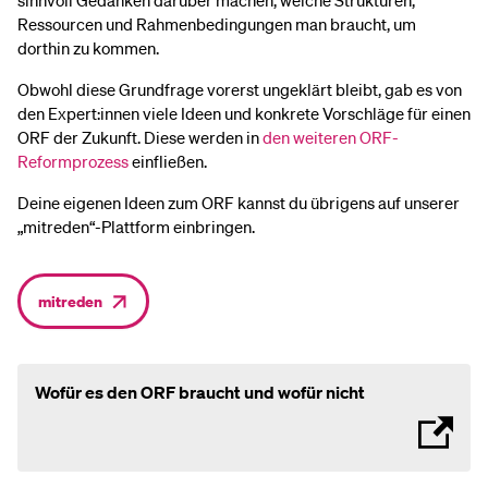
sinnvoll Gedanken darüber machen, welche Strukturen,
Ressourcen und Rahmenbedingungen man braucht, um
dorthin zu kommen.
Obwohl diese Grundfrage vorerst ungeklärt bleibt, gab es von
den Expert:innen viele Ideen und konkrete Vorschläge für einen
ORF der Zukunft. Diese werden in
den weiteren ORF-
Reformprozess
einfließen.
Deine eigenen Ideen zum ORF kannst du übrigens auf unserer
„mitreden“-Plattform einbringen.
mitreden
Wofür es den ORF braucht und wofür nicht