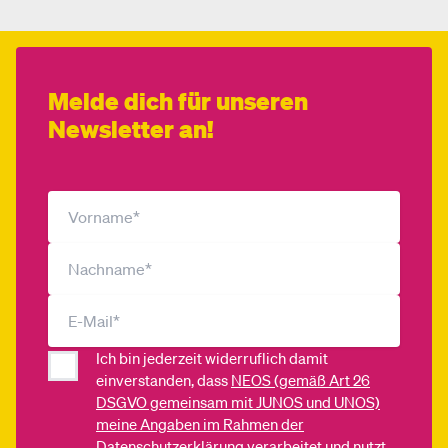
Melde dich für unseren
Newsletter an!
Ich bin jederzeit widerruflich damit
einverstanden, dass
NEOS (gemäß Art 26
DSGVO gemeinsam mit JUNOS und UNOS)
meine Angaben im Rahmen der
Datenschutzerklärung
verarbeitet und nutzt,