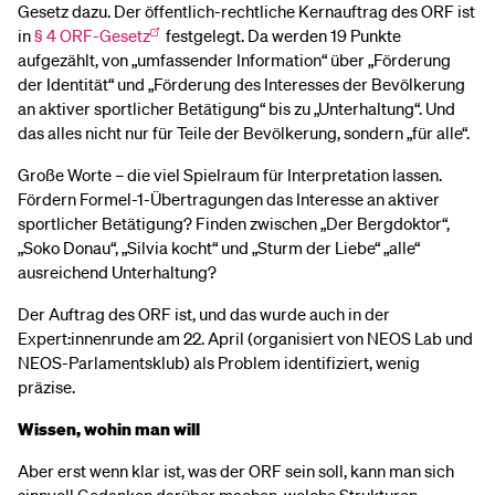
Gesetz dazu. Der öffentlich-rechtliche Kernauftrag des ORF ist
in
§ 4 ORF-Gesetz
festgelegt. Da werden 19 Punkte
aufgezählt, von „umfassender Information“ über „Förderung
der Identität“ und „Förderung des Interesses der Bevölkerung
an aktiver sportlicher Betätigung“ bis zu „Unterhaltung“. Und
das alles nicht nur für Teile der Bevölkerung, sondern „für alle“.
Große Worte – die viel Spielraum für Interpretation lassen.
Fördern Formel-1-Übertragungen das Interesse an aktiver
sportlicher Betätigung? Finden zwischen „Der Bergdoktor“,
„Soko Donau“, „Silvia kocht“ und „Sturm der Liebe“ „alle“
ausreichend Unterhaltung?
Der Auftrag des ORF ist, und das wurde auch in der
Expert:innenrunde am 22. April (organisiert von NEOS Lab und
NEOS-Parlamentsklub) als Problem identifiziert, wenig
präzise.
Wissen, wohin man will
Aber erst wenn klar ist, was der ORF sein soll, kann man sich