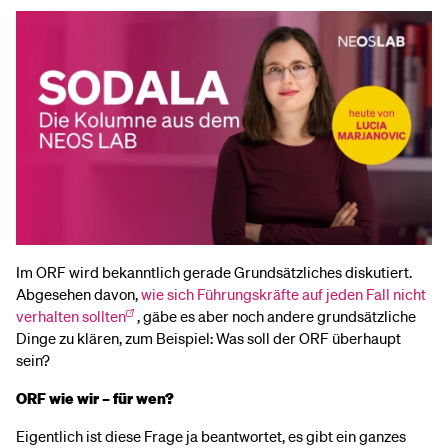
Im ORF wird bekanntlich gerade Grundsätzliches diskutiert.
Abgesehen davon,
wie sich Führungskräfte auf jeden Fall nicht
verhalten sollten
, gäbe es aber noch andere grundsätzliche
Dinge zu klären, zum Beispiel: Was soll der ORF überhaupt
sein?
ORF wie wir – für wen?
Eigentlich ist diese Frage ja beantwortet, es gibt ein ganzes