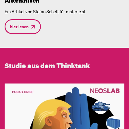
Alternativen
Ein Artikel von Stefan Schett für materie.at
hier lesen
Studie aus dem Thinktank