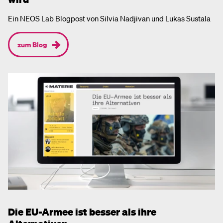
Ein NEOS Lab Blogpost von Silvia Nadjivan und Lukas Sustala
zum Blog
Die EU-Armee ist besser als ihre