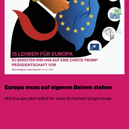
Europa muss auf eigenen Beinen stehen
Wie Europa jetzt selbst für seine Sicherheit sorgen muss
hier lesen