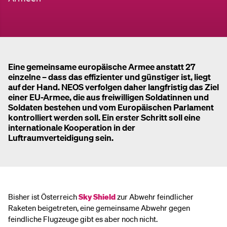
Eine gemeinsame europäische Armee anstatt 27
einzelne – dass das effizienter und günstiger ist, liegt
auf der Hand. NEOS verfolgen daher langfristig das Ziel
einer EU-Armee, die aus freiwilligen Soldatinnen und
Soldaten bestehen und vom Europäischen Parlament
kontrolliert werden soll. Ein erster Schritt soll eine
internationale Kooperation in der
Luftraumverteidigung sein.
Bisher ist Österreich
Sky Shield
zur Abwehr feindlicher
Raketen beigetreten, eine gemeinsame Abwehr gegen
feindliche Flugzeuge gibt es aber noch nicht.