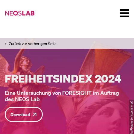
Zurück zur vorherigen Seite
FREIHEITSINDEX 2024
Eine Untersuchung von FORESIGHT im Auftrag
des NEOS Lab
© NEOS Lab/Pixabay (misterfarmer)
Download